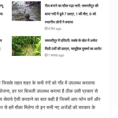
्पू
रील बनाने का शौक पड़ा भारी: समस्तीपुर की
िया
बाया नदी में डूबे 7 छात्र, 1 की मौत, 6 को
स्थानीय लोगों ने बचाया
6 दिन ago
का
समस्तीपुर में दरिंदगी: मक्के के खेत में अचेत
ए
मिली 9वीं की छात्रा, सामूहिक दुष्कर्म का आरोप
1 सप्ताह ago
ै जिसके तहत शहर के सभी रंगों को गाँव में उपलब्ध करवाया
ोजना, हर घर बिजली उपलब्ध कराया है ठीक उसी प्रकार से
्थ्य सेवाये ऐसी करवाने का बात कही है जिसमें आप फोन करें और
र से हमें मौका मिलेगा तो इन सभी नए अजेंडों को सरकार के