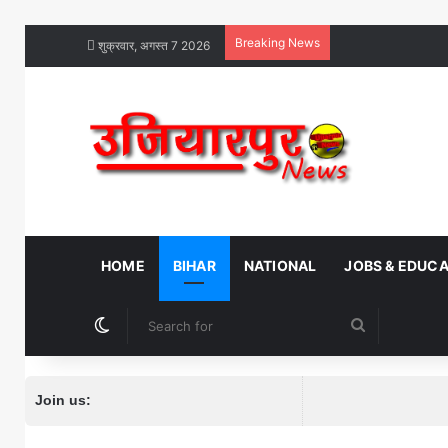
Breaking News
शुक्रवार, अगस्त 7 2026
HOME
BIHAR
NATIONAL
JOBS & EDUC
Switch skin
Search
for
Join us: