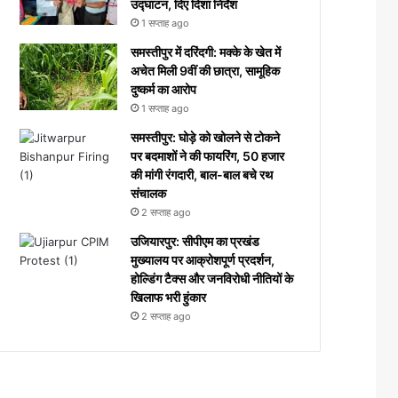
उद्घाटन, दिए दिशा निर्देश
1 सप्ताह ago
समस्तीपुर में दरिंदगी: मक्के के खेत में
अचेत मिली 9वीं की छात्रा, सामूहिक
दुष्कर्म का आरोप
1 सप्ताह ago
समस्तीपुर: घोड़े को खोलने से टोकने
पर बदमाशों ने की फायरिंग, 50 हजार
की मांगी रंगदारी, बाल-बाल बचे रथ
संचालक
2 सप्ताह ago
उजियारपुर: सीपीएम का प्रखंड
मुख्यालय पर आक्रोशपूर्ण प्रदर्शन,
होल्डिंग टैक्स और जनविरोधी नीतियों के
खिलाफ भरी हुंकार
2 सप्ताह ago