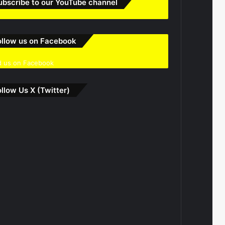
ubscribe to our YouTube channel
ollow us on Facebook
d us on Facebook
ollow Us X (Twitter)