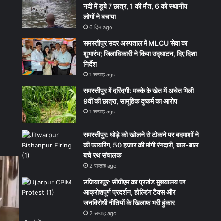
नदी में डूबे 7 छात्र, 1 की मौत, 6 को स्थानीय
लोगों ने बचाया
6 दिन ago
समस्तीपुर सदर अस्पताल में MLCU सेवा का
शुभारंभ; जिलाधिकारी ने किया उद्घाटन, दिए दिशा
निर्देश
1 सप्ताह ago
समस्तीपुर में दरिंदगी: मक्के के खेत में अचेत मिली
9वीं की छात्रा, सामूहिक दुष्कर्म का आरोप
1 सप्ताह ago
समस्तीपुर: घोड़े को खोलने से टोकने पर बदमाशों ने
की फायरिंग, 50 हजार की मांगी रंगदारी, बाल-बाल
बचे रथ संचालक
2 सप्ताह ago
उजियारपुर: सीपीएम का प्रखंड मुख्यालय पर
आक्रोशपूर्ण प्रदर्शन, होल्डिंग टैक्स और
जनविरोधी नीतियों के खिलाफ भरी हुंकार
2 सप्ताह ago