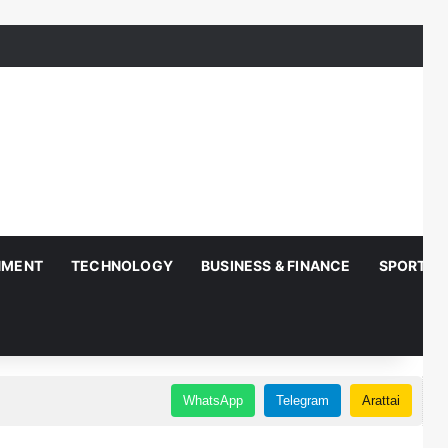
NMENT
TECHNOLOGY
BUSINESS & FINANCE
SPORTS
WhatsApp
Telegram
Arattai