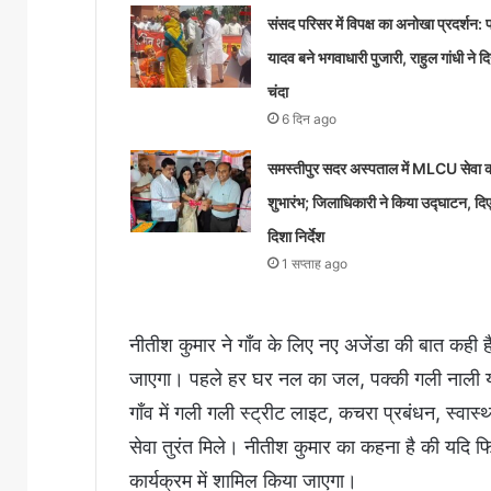
संसद परिसर में विपक्ष का अनोखा प्रदर्शन: पप
यादव बने भगवाधारी पुजारी, राहुल गांधी ने द
चंदा
6 दिन ago
समस्तीपुर सदर अस्पताल में MLCU सेवा 
शुभारंभ; जिलाधिकारी ने किया उद्घाटन, दि
दिशा निर्देश
1 सप्ताह ago
नीतीश कुमार ने गाँव के लिए नए अजेंडा की बात कही ह
जाएगा। पहले हर घर नल का जल, पक्की गली नाली य
गाँव में गली गली स्ट्रीट लाइट, कचरा प्रबंधन, स्वास
सेवा तुरंत मिले। नीतीश कुमार का कहना है की यदि फि
कार्यक्रम में शामिल किया जाएगा।