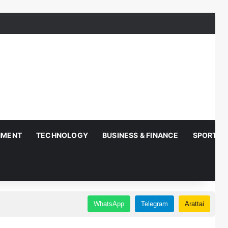
NMENT
TECHNOLOGY
BUSINESS & FINANCE
SPORTS
WhatsApp
Telegram
Arattai