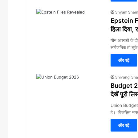
Shyam Shar
Epstein Fil
हिला दिया, र
यौन अपराधों के दो
सार्वजनिक हो चुके
और पढ़ें
Shivangi Sh
Budget 202
देखें पूरी लिस
Union Budget 2
है। “विकसित भा
और पढ़ें