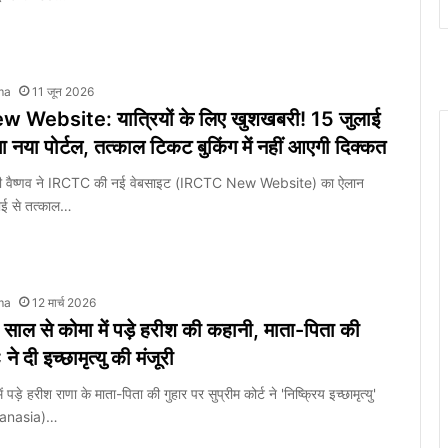
ma
11 जून 2026
Website: यात्रियों के लिए खुशखबरी! 15 जुलाई
ा नया पोर्टल, तत्काल टिकट बुकिंग में नहीं आएगी दिक्कत
्विनी वैष्णव ने IRCTC की नई वेबसाइट (IRCTC New Website) का ऐलान
ाई से तत्काल…
ma
12 मार्च 2026
 साल से कोमा में पड़े हरीश की कहानी, माता-पिता की
े दी इच्छामृत्यु की मंजूरी
 पड़े हरीश राणा के माता-पिता की गुहार पर सुप्रीम कोर्ट ने 'निष्क्रिय इच्छामृत्यु'
hanasia)…