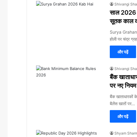
Shivangi Sh
साल 2026 का
सूतक काल क
Surya Grahan 2
होली पर चंद्र ग्
और पढ़ें
Shivangi Sh
बैंक खाताधा
पर नए नियम ल
बैंक खाताधारकों क
बैलेंस खातों पर…
और पढ़ें
Shyam Shar