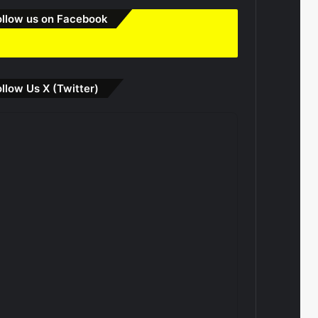
ollow us on Facebook
ollow Us X (Twitter)