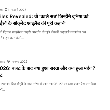
ma
11 फ़रवरी 2026
es Revealed: वो ‘काले सच’ जिन्होंने दुनिया को
ईसों के सीक्रेट आइलैंड की पूरी कहानी
षी दिवंगत फाइनेंसर जेफ्री एपस्टीन से जुड़े सैकड़ों अदालती दस्तावेज अब
 हैं। इन दस्तावेजों…
arma
1 फ़रवरी 2026
6: बजट के बाद क्या हुआ सस्ता और क्या हुआ महंगा?
्ट
026: वित्त मंत्री ने आज संसद में साल 2026-27 का आम बजट पेश कर दिया
रत”…