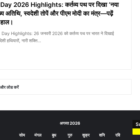
ay 2026 Highlights: कर्तव्य पथ पर दिखा ‘नया
्य अतिथि, स्वदेशी तोपें और पीएम मोदी का मंत्र—पढ़ें
ा हाल।
Day Highlights: 26 जनवरी 2026 को कर्तव्य पथ पर भारत ने दिखाई
शी हथियारों, नारी शक्ति…
और लोड करें
अगस्त 2026
S
सोम
मंगल
बुध
गुरु
शुक्र
शनि
रवि