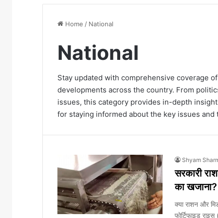
Home
/
National
National
Stay updated with comprehensive coverage of t
developments across the country. From politics
issues, this category provides in-depth insight
for staying informed about the key issues and 
Shyam Shar
सरकारी राशन
का खजाना? 
क्या राशन और मिड-
फोर्टिफाइड राइस