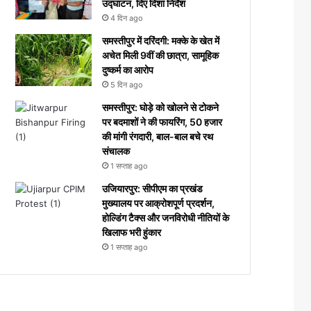
उद्घाटन, दिए दिशा निर्देश
4 दिन ago
समस्तीपुर में दरिंदगी: मक्के के खेत में
अचेत मिली 9वीं की छात्रा, सामूहिक
दुष्कर्म का आरोप
5 दिन ago
समस्तीपुर: घोड़े को खोलने से टोकने
पर बदमाशों ने की फायरिंग, 50 हजार
की मांगी रंगदारी, बाल-बाल बचे रथ
संचालक
1 सप्ताह ago
उजियारपुर: सीपीएम का प्रखंड
मुख्यालय पर आक्रोशपूर्ण प्रदर्शन,
होल्डिंग टैक्स और जनविरोधी नीतियों के
खिलाफ भरी हुंकार
1 सप्ताह ago