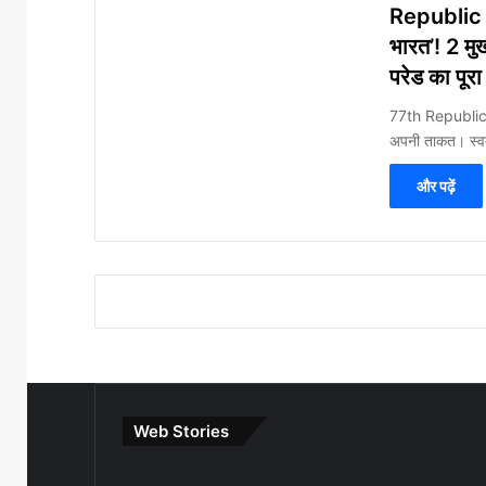
Republic D
भारत’! 2 मुख
परेड का पूर
77th Republic 
अपनी ताकत। स्वदे
और पढ़ें
Web Stories