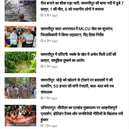
वाइरल
रील बनाने का शौक पड़ा भारी: समस्तीपुर की बाया नदी में डूबे 7
छात्र, 1 की मौत, 6 को स्थानीय लोगों ने बचाया
3 दिन ago
समस्तीपुर सदर अस्पताल में MLCU सेवा का शुभारंभ;
जिलाधिकारी ने किया उद्घाटन, दिए दिशा निर्देश
4 दिन ago
समस्तीपुर में दरिंदगी: मक्के के खेत में अचेत मिली 9वीं की
छात्रा, सामूहिक दुष्कर्म का आरोप
5 दिन ago
समस्तीपुर: घोड़े को खोलने से टोकने पर बदमाशों ने की
फायरिंग, 50 हजार की मांगी रंगदारी, बाल-बाल बचे रथ
संचालक
7 दिन ago
उजियारपुर: सीपीएम का प्रखंड मुख्यालय पर आक्रोशपूर्ण
प्रदर्शन, होल्डिंग टैक्स और जनविरोधी नीतियों के खिलाफ भरी
हुंकार
7 दिन ago