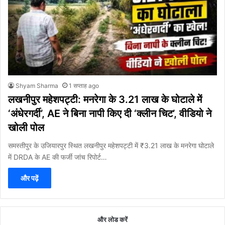
Shyam Sharma
1 सप्ताह ago
लखनीपुर महेशपट्टी: मनरेगा के 3.21 लाख के घोटाले में
‘अंधेरगर्दी’, AE ने बिना नापी किए दी ‘क्लीन चिट’, वीडियो ने
खोली पोल
समस्तीपुर के उजियारपुर स्थित लखनीपुर महेशपट्टी में ₹3.21 लाख के मनरेगा घोटाले
में DRDA के AE की फर्जी जांच रिपोर्ट…
और पढ़ें
और लोड करें