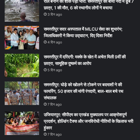
रील बनाने का शौक पड़ा भारी: समस्तीपुर की बाया नदी में डूबे 7
छात्र, 1 की मौत, 6 को स्थानीय लोगों ने बचाया
3 दिन ago
समस्तीपुर सदर अस्पताल में MLCU सेवा का शुभारंभ;
जिलाधिकारी ने किया उद्घाटन, दिए दिशा निर्देश
4 दिन ago
समस्तीपुर में दरिंदगी: मक्के के खेत में अचेत मिली 9वीं की
छात्रा, सामूहिक दुष्कर्म का आरोप
5 दिन ago
समस्तीपुर: घोड़े को खोलने से टोकने पर बदमाशों ने की
फायरिंग, 50 हजार की मांगी रंगदारी, बाल-बाल बचे रथ
संचालक
7 दिन ago
उजियारपुर: सीपीएम का प्रखंड मुख्यालय पर आक्रोशपूर्ण
प्रदर्शन, होल्डिंग टैक्स और जनविरोधी नीतियों के खिलाफ भरी
हुंकार
7 दिन ago