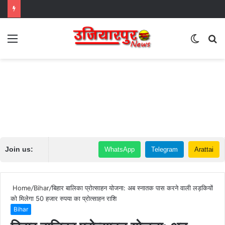
Menu
Switch
S
skin
fo
Join us:
WhatsApp
Telegram
Arattai
Home
/
Bihar
/
बिहार बालिका प्रोत्साहन योजना: अब स्नातक पास करने वाली लड़कियों
को मिलेगा 50 हजार रुपया का प्रोत्साहन राशि
Bihar