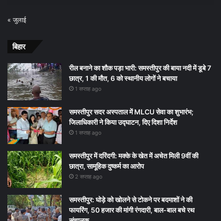
« जुलाई
बिहार
रील बनाने का शौक पड़ा भारी: समस्तीपुर की बाया नदी में डूबे 7
छात्र, 1 की मौत, 6 को स्थानीय लोगों ने बचाया
1 सप्ताह ago
समस्तीपुर सदर अस्पताल में MLCU सेवा का शुभारंभ;
जिलाधिकारी ने किया उद्घाटन, दिए दिशा निर्देश
1 सप्ताह ago
समस्तीपुर में दरिंदगी: मक्के के खेत में अचेत मिली 9वीं की
छात्रा, सामूहिक दुष्कर्म का आरोप
2 सप्ताह ago
समस्तीपुर: घोड़े को खोलने से टोकने पर बदमाशों ने की
फायरिंग, 50 हजार की मांगी रंगदारी, बाल-बाल बचे रथ
संचालक