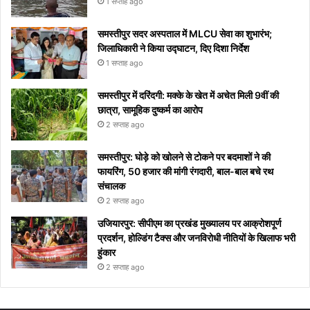
1 सप्ताह ago
समस्तीपुर सदर अस्पताल में MLCU सेवा का शुभारंभ;
जिलाधिकारी ने किया उद्घाटन, दिए दिशा निर्देश
1 सप्ताह ago
समस्तीपुर में दरिंदगी: मक्के के खेत में अचेत मिली 9वीं की
छात्रा, सामूहिक दुष्कर्म का आरोप
2 सप्ताह ago
समस्तीपुर: घोड़े को खोलने से टोकने पर बदमाशों ने की
फायरिंग, 50 हजार की मांगी रंगदारी, बाल-बाल बचे रथ
संचालक
2 सप्ताह ago
उजियारपुर: सीपीएम का प्रखंड मुख्यालय पर आक्रोशपूर्ण
प्रदर्शन, होल्डिंग टैक्स और जनविरोधी नीतियों के खिलाफ भरी
हुंकार
2 सप्ताह ago