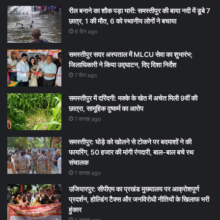
रील बनाने का शौक पड़ा भारी: समस्तीपुर की बाया नदी में डूबे 7
छात्र, 1 की मौत, 6 को स्थानीय लोगों ने बचाया
6 दिन ago
समस्तीपुर सदर अस्पताल में MLCU सेवा का शुभारंभ;
जिलाधिकारी ने किया उद्घाटन, दिए दिशा निर्देश
7 दिन ago
समस्तीपुर में दरिंदगी: मक्के के खेत में अचेत मिली 9वीं की
छात्रा, सामूहिक दुष्कर्म का आरोप
1 सप्ताह ago
समस्तीपुर: घोड़े को खोलने से टोकने पर बदमाशों ने की
फायरिंग, 50 हजार की मांगी रंगदारी, बाल-बाल बचे रथ
संचालक
1 सप्ताह ago
उजियारपुर: सीपीएम का प्रखंड मुख्यालय पर आक्रोशपूर्ण
प्रदर्शन, होल्डिंग टैक्स और जनविरोधी नीतियों के खिलाफ भरी
हुंकार
1 सप्ताह ago