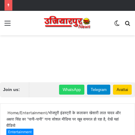
Menu
Switch
S
skin
fo
Join us:
WhatsApp
Telegram
Arattai
Home
/
Entertainment
/
भोजपुरी इंडस्ट्री के कलाकर खेसारी लाल यादव और
अक्षरा सिंह का “पानी-पानी” गाना सोशल मीडिया पर खूब वायरल हो रहा है, देखें यहां
वीडियो
Entertainment