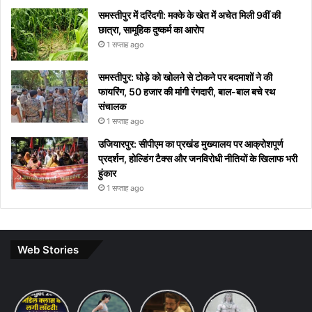
समस्तीपुर में दरिंदगी: मक्के के खेत में अचेत मिली 9वीं की
छात्रा, सामूहिक दुष्कर्म का आरोप
1 सप्ताह ago
समस्तीपुर: घोड़े को खोलने से टोकने पर बदमाशों ने की
फायरिंग, 50 हजार की मांगी रंगदारी, बाल-बाल बचे रथ
संचालक
1 सप्ताह ago
उजियारपुर: सीपीएम का प्रखंड मुख्यालय पर आक्रोशपूर्ण
प्रदर्शन, होल्डिंग टैक्स और जनविरोधी नीतियों के खिलाफ भरी
हुंकार
1 सप्ताह ago
Web Stories
Budget
7 ways
khakee
10 Lines