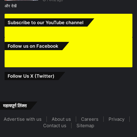
और देखें
Subscribe to our YouTube channel
Follow us on Facebook
Follow Us X (Twitter)
महत्वपूर्ण लिंक्स
Advertise with us
|
About us
|
Careers
|
Privacy
|
Contact us
|
Sitemap