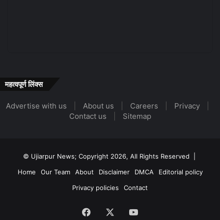
महत्वपूर्ण लिंक्स
Advertise with us
|
About us
|
Careers
|
Privacy
|
Contact us
|
Sitemap
© Ujiarpur News; Copyright 2026, All Rights Reserved |
Home
Our Team
About
Disclaimer
DMCA
Editorial policy
Privacy policies
Contact
Facebook
X
YouTube