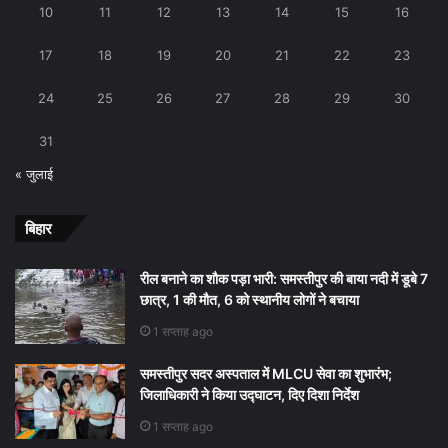
10
11
12
13
14
15
16
17
18
19
20
21
22
23
24
25
26
27
28
29
30
31
« जुलाई
बिहार
रील बनाने का शौक पड़ा भारी: समस्तीपुर की बाया नदी में डूबे 7
छात्र, 1 की मौत, 6 को स्थानीय लोगों ने बचाया
1 सप्ताह ago
समस्तीपुर सदर अस्पताल में MLCU सेवा का शुभारंभ;
जिलाधिकारी ने किया उद्घाटन, दिए दिशा निर्देश
1 सप्ताह ago