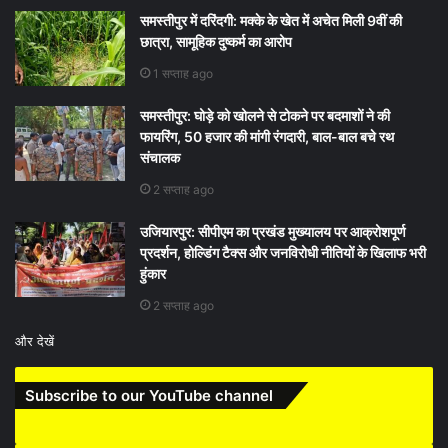
समस्तीपुर में दरिंदगी: मक्के के खेत में अचेत मिली 9वीं की
छात्रा, सामूहिक दुष्कर्म का आरोप
1 सप्ताह ago
समस्तीपुर: घोड़े को खोलने से टोकने पर बदमाशों ने की
फायरिंग, 50 हजार की मांगी रंगदारी, बाल-बाल बचे रथ
संचालक
2 सप्ताह ago
उजियारपुर: सीपीएम का प्रखंड मुख्यालय पर आक्रोशपूर्ण
प्रदर्शन, होल्डिंग टैक्स और जनविरोधी नीतियों के खिलाफ भरी
हुंकार
2 सप्ताह ago
और देखें
Subscribe to our YouTube channel