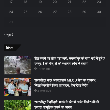
17
18
19
20
21
22
23
24
25
26
27
28
29
30
31
« जुलाई
बिहार
रील बनाने का शौक पड़ा भारी: समस्तीपुर की बाया नदी में डूबे 7
छात्र, 1 की मौत, 6 को स्थानीय लोगों ने बचाया
1 सप्ताह ago
समस्तीपुर सदर अस्पताल में MLCU सेवा का शुभारंभ;
जिलाधिकारी ने किया उद्घाटन, दिए दिशा निर्देश
2 सप्ताह ago
समस्तीपुर में दरिंदगी: मक्के के खेत में अचेत मिली 9वीं की
छात्रा, सामूहिक दुष्कर्म का आरोप