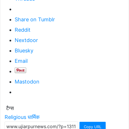
Share on Tumblr
Reddit
Nextdoor
Bluesky
Email
Mastodon
टैग्स
Religious
धार्मिक
Copy URL