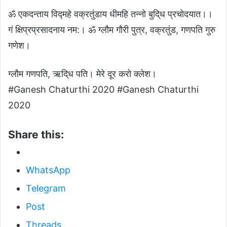
ॐ एकदन्ताय विद्महे वक्रतुंडाय धीमहि तन्नो बुदि्ध प्रचोदयात।।
गं क्षिप्रप्रसादनाय नम:। ॐ ग्लौम गौरी पुत्र, वक्रतुंड, गणपति गुरु
गणेश।
ग्लौम गणपति, ऋदि्ध पति। मेरे दूर करो क्लेश।
#Ganesh Chaturthi 2020 #Ganesh Chaturthi
2020
Share this:
WhatsApp
Telegram
Post
Threads