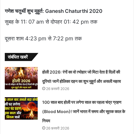
गणेश चतुर्थी शुभ मुहूर्त: Ganesh Chaturthi 2020
सुबह के 11: 07 am से दोपहर 01: 42 pm तक
दूसरा शाम 4:23 pm से 7:22 pm तक
संबंधित खबरें
होली 2026: रंगों का वो त्योहार जो मिटा देता है दिलों की
दूरियां! जानें होलिका दहन का शुभ मुहूर्त और असली महत्व
26 फ़रवरी 2026
100 साल बाद होली पर लगेगा साल का पहला चंद्र ग्रहण
(Blood Moon)! जानें भारत में समय और सूतक काल के
नियम
26 फ़रवरी 2026