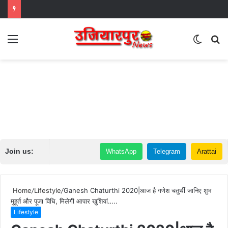
Menu
Switch
S
skin
fo
Join us:
WhatsApp
Telegram
Arattai
Home
/
Lifestyle
/
Ganesh Chaturthi 2020|आज है गणेश चतुर्थी जानिए शुभ
मुहूर्त और पूजा विधि, मिलेगी आपार खुशियां…..
Lifestyle