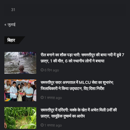
31
« जुलाई
बिहार
रील बनाने का शौक पड़ा भारी: समस्तीपुर की बाया नदी में डूबे 7
छात्र, 1 की मौत, 6 को स्थानीय लोगों ने बचाया
6 दिन ago
समस्तीपुर सदर अस्पताल में MLCU सेवा का शुभारंभ;
जिलाधिकारी ने किया उद्घाटन, दिए दिशा निर्देश
1 सप्ताह ago
समस्तीपुर में दरिंदगी: मक्के के खेत में अचेत मिली 9वीं की
छात्रा, सामूहिक दुष्कर्म का आरोप
1 सप्ताह ago