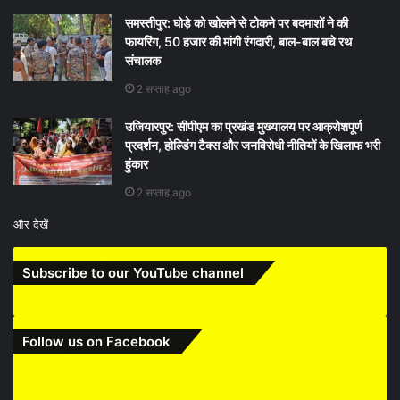
समस्तीपुर: घोड़े को खोलने से टोकने पर बदमाशों ने की
फायरिंग, 50 हजार की मांगी रंगदारी, बाल-बाल बचे रथ
संचालक
2 सप्ताह ago
उजियारपुर: सीपीएम का प्रखंड मुख्यालय पर आक्रोशपूर्ण
प्रदर्शन, होल्डिंग टैक्स और जनविरोधी नीतियों के खिलाफ भरी
हुंकार
2 सप्ताह ago
और देखें
Subscribe to our YouTube channel
Follow us on Facebook