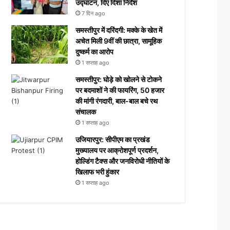
उद्घाटन, दिए दिशा निर्देश
7 दिन ago
समस्तीपुर में दरिंदगी: मक्के के खेत में
अचेत मिली 9वीं की छात्रा, सामूहिक
दुष्कर्म का आरोप
1 सप्ताह ago
समस्तीपुर: घोड़े को खोलने से टोकने
पर बदमाशों ने की फायरिंग, 50 हजार
की मांगी रंगदारी, बाल-बाल बचे रथ
संचालक
1 सप्ताह ago
उजियारपुर: सीपीएम का प्रखंड
मुख्यालय पर आक्रोशपूर्ण प्रदर्शन,
होल्डिंग टैक्स और जनविरोधी नीतियों के
खिलाफ भरी हुंकार
1 सप्ताह ago