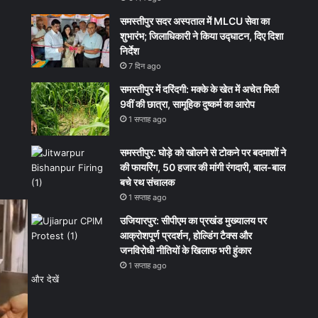
समस्तीपुर सदर अस्पताल में MLCU सेवा का
शुभारंभ; जिलाधिकारी ने किया उद्घाटन, दिए दिशा
निर्देश
7 दिन ago
समस्तीपुर में दरिंदगी: मक्के के खेत में अचेत मिली
9वीं की छात्रा, सामूहिक दुष्कर्म का आरोप
1 सप्ताह ago
समस्तीपुर: घोड़े को खोलने से टोकने पर बदमाशों ने
की फायरिंग, 50 हजार की मांगी रंगदारी, बाल-बाल
बचे रथ संचालक
1 सप्ताह ago
उजियारपुर: सीपीएम का प्रखंड मुख्यालय पर
आक्रोशपूर्ण प्रदर्शन, होल्डिंग टैक्स और
जनविरोधी नीतियों के खिलाफ भरी हुंकार
1 सप्ताह ago
और देखें