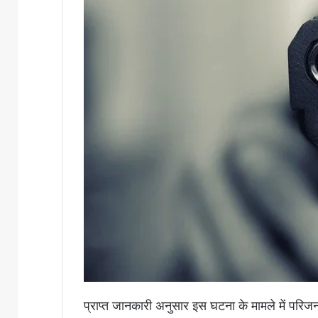
प्राप्त जानकारी अनुसार इस घटना के मामले में परिजनो