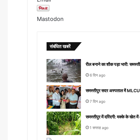
Mastodon
संबंधित खबरें
रील बनाने का शौक पड़ा भारी: समस्तीप
6 दिन ago
समस्तीपुर सदर अस्पताल में MLCU से
7 दिन ago
समस्तीपुर में दरिंदगी: मक्के के खेत म
1 सप्ताह ago