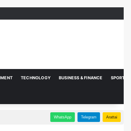
NMENT
TECHNOLOGY
BUSINESS & FINANCE
SPORTS
WhatsApp
Telegram
Arattai