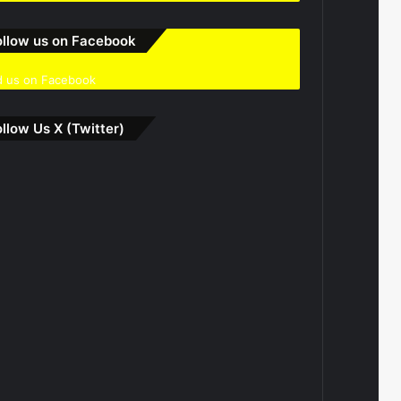
ollow us on Facebook
d us on Facebook
ollow Us X (Twitter)