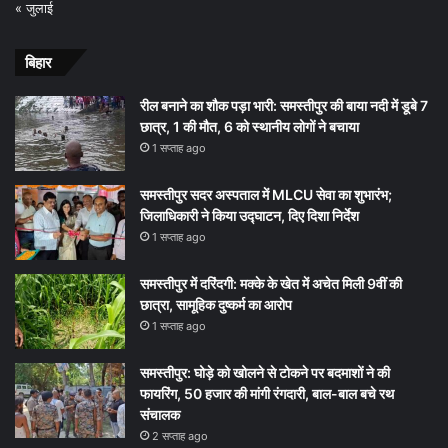
« जुलाई
बिहार
रील बनाने का शौक पड़ा भारी: समस्तीपुर की बाया नदी में डूबे 7
छात्र, 1 की मौत, 6 को स्थानीय लोगों ने बचाया
1 सप्ताह ago
समस्तीपुर सदर अस्पताल में MLCU सेवा का शुभारंभ;
जिलाधिकारी ने किया उद्घाटन, दिए दिशा निर्देश
1 सप्ताह ago
समस्तीपुर में दरिंदगी: मक्के के खेत में अचेत मिली 9वीं की
छात्रा, सामूहिक दुष्कर्म का आरोप
1 सप्ताह ago
समस्तीपुर: घोड़े को खोलने से टोकने पर बदमाशों ने की
फायरिंग, 50 हजार की मांगी रंगदारी, बाल-बाल बचे रथ
संचालक
2 सप्ताह ago