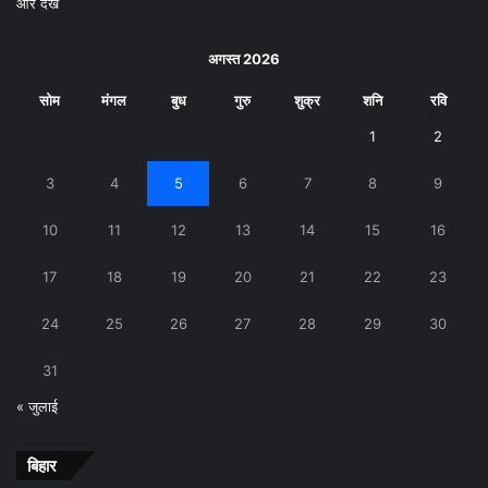
और देखें
अगस्त 2026
सोम
मंगल
बुध
गुरु
शुक्र
शनि
रवि
1
2
3
4
5
6
7
8
9
10
11
12
13
14
15
16
17
18
19
20
21
22
23
24
25
26
27
28
29
30
31
« जुलाई
बिहार