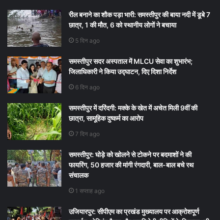
रील बनाने का शौक पड़ा भारी: समस्तीपुर की बाया नदी में डूबे 7
छात्र, 1 की मौत, 6 को स्थानीय लोगों ने बचाया
5 दिन ago
समस्तीपुर सदर अस्पताल में MLCU सेवा का शुभारंभ;
जिलाधिकारी ने किया उद्घाटन, दिए दिशा निर्देश
6 दिन ago
समस्तीपुर में दरिंदगी: मक्के के खेत में अचेत मिली 9वीं की
छात्रा, सामूहिक दुष्कर्म का आरोप
7 दिन ago
समस्तीपुर: घोड़े को खोलने से टोकने पर बदमाशों ने की
फायरिंग, 50 हजार की मांगी रंगदारी, बाल-बाल बचे रथ
संचालक
1 सप्ताह ago
उजियारपुर: सीपीएम का प्रखंड मुख्यालय पर आक्रोशपूर्ण