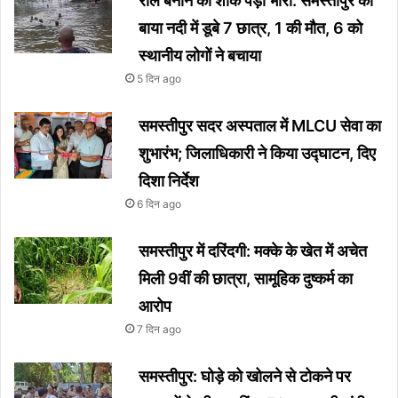
रील बनाने का शौक पड़ा भारी: समस्तीपुर की
बाया नदी में डूबे 7 छात्र, 1 की मौत, 6 को
स्थानीय लोगों ने बचाया
5 दिन ago
समस्तीपुर सदर अस्पताल में MLCU सेवा का
शुभारंभ; जिलाधिकारी ने किया उद्घाटन, दिए
दिशा निर्देश
6 दिन ago
समस्तीपुर में दरिंदगी: मक्के के खेत में अचेत
मिली 9वीं की छात्रा, सामूहिक दुष्कर्म का
आरोप
7 दिन ago
समस्तीपुर: घोड़े को खोलने से टोकने पर