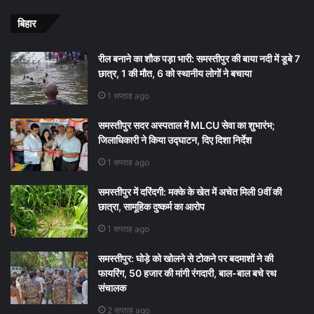
बिहार
रील बनाने का शौक पड़ा भारी: समस्तीपुर की बाया नदी में डूबे 7
छात्र, 1 की मौत, 6 को स्थानीय लोगों ने बचाया
1 सप्ताह ago
समस्तीपुर सदर अस्पताल में MLCU सेवा का शुभारंभ;
जिलाधिकारी ने किया उद्घाटन, दिए दिशा निर्देश
1 सप्ताह ago
समस्तीपुर में दरिंदगी: मक्के के खेत में अचेत मिली 9वीं की
छात्रा, सामूहिक दुष्कर्म का आरोप
1 सप्ताह ago
समस्तीपुर: घोड़े को खोलने से टोकने पर बदमाशों ने की
फायरिंग, 50 हजार की मांगी रंगदारी, बाल-बाल बचे रथ
संचालक
2 सप्ताह ago