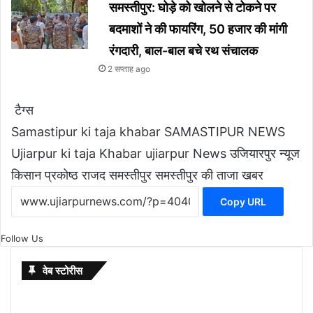
समस्तीपुर: घोड़े को खोलने से टोकने पर
बदमाशों ने की फायरिंग, 50 हजार की मांगी
रंगदारी, बाल-बाल बचे रथ संचालक
2 सप्ताह ago
टैग्स
Samastipur ki taja khabar
SAMASTIPUR NEWS
Ujiarpur ki taja Khabar
ujiarpur News
उजियारपुर न्यूज
किसान प्रकोष्ठ राजद समस्तीपुर
समस्तीपुर की ताजा खबर
Copy URL
Follow Us
वेब स्टोरीस