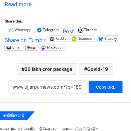
Read more
Share this:
WhatsApp
Telegram
Threads
Post
Reddit
Nextdoor
Bluesky
Share on Tumblr
Email
Mastodon
20 lakh cror package
Covid-19
Copy URL
प्रातिक्रिया दे
आपका ईमेल पता प्रकाशित नहीं किया जाएगा.
आवश्यक फ़ील्ड चिह्नित हैं
*