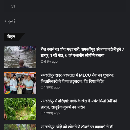
31
« जुलाई
बिहार
रील बनाने का शौक पड़ा भारी: समस्तीपुर की बाया नदी में डूबे 7
छात्र, 1 की मौत, 6 को स्थानीय लोगों ने बचाया
6 दिन ago
समस्तीपुर सदर अस्पताल में MLCU सेवा का शुभारंभ;
जिलाधिकारी ने किया उद्घाटन, दिए दिशा निर्देश
1 सप्ताह ago
समस्तीपुर में दरिंदगी: मक्के के खेत में अचेत मिली 9वीं की
छात्रा, सामूहिक दुष्कर्म का आरोप
1 सप्ताह ago
समस्तीपुर: घोड़े को खोलने से टोकने पर बदमाशों ने की