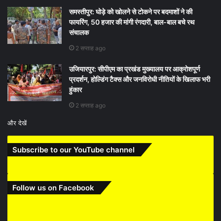
समस्तीपुर: घोड़े को खोलने से टोकने पर बदमाशों ने की
फायरिंग, 50 हजार की मांगी रंगदारी, बाल-बाल बचे रथ
संचालक
2 सप्ताह ago
उजियारपुर: सीपीएम का प्रखंड मुख्यालय पर आक्रोशपूर्ण
प्रदर्शन, होल्डिंग टैक्स और जनविरोधी नीतियों के खिलाफ भरी
हुंकार
2 सप्ताह ago
और देखें
Subscribe to our YouTube channel
Follow us on Facebook