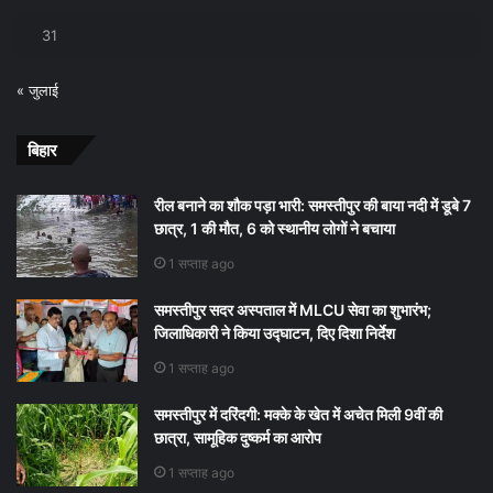
31
« जुलाई
बिहार
रील बनाने का शौक पड़ा भारी: समस्तीपुर की बाया नदी में डूबे 7
छात्र, 1 की मौत, 6 को स्थानीय लोगों ने बचाया
1 सप्ताह ago
समस्तीपुर सदर अस्पताल में MLCU सेवा का शुभारंभ;
जिलाधिकारी ने किया उद्घाटन, दिए दिशा निर्देश
1 सप्ताह ago
समस्तीपुर में दरिंदगी: मक्के के खेत में अचेत मिली 9वीं की
छात्रा, सामूहिक दुष्कर्म का आरोप
1 सप्ताह ago