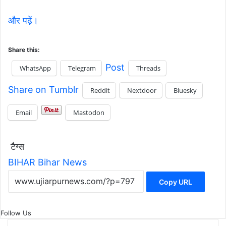
और पढ़ें।
Share this:
Post
WhatsApp
Telegram
Threads
Share on Tumblr
Reddit
Nextdoor
Bluesky
Email
Mastodon
टैग्स
BIHAR
Bihar News
Copy URL
Follow Us