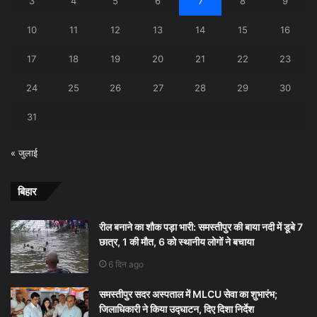
3
4
5
6
7
8
9
10
11
12
13
14
15
16
17
18
19
20
21
22
23
24
25
26
27
28
29
30
31
« जुलाई
बिहार
रील बनाने का शौक पड़ा भारी: समस्तीपुर की बाया नदी में डूबे 7
छात्र, 1 की मौत, 6 को स्थानीय लोगों ने बचाया
6 दिन ago
समस्तीपुर सदर अस्पताल में MLCU सेवा का शुभारंभ;
जिलाधिकारी ने किया उद्घाटन, दिए दिशा निर्देश