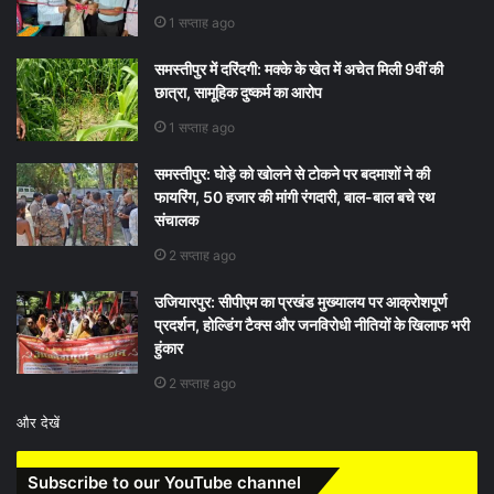
1 सप्ताह ago
समस्तीपुर में दरिंदगी: मक्के के खेत में अचेत मिली 9वीं की
छात्रा, सामूहिक दुष्कर्म का आरोप
1 सप्ताह ago
समस्तीपुर: घोड़े को खोलने से टोकने पर बदमाशों ने की
फायरिंग, 50 हजार की मांगी रंगदारी, बाल-बाल बचे रथ
संचालक
2 सप्ताह ago
उजियारपुर: सीपीएम का प्रखंड मुख्यालय पर आक्रोशपूर्ण
प्रदर्शन, होल्डिंग टैक्स और जनविरोधी नीतियों के खिलाफ भरी
हुंकार
2 सप्ताह ago
और देखें
Subscribe to our YouTube channel