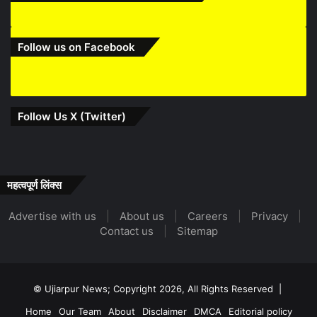
Follow us on Facebook
Follow Us X (Twitter)
महत्वपूर्ण लिंक्स
Advertise with us
|
About us
|
Careers
|
Privacy
|
Contact us
|
Sitemap
© Ujiarpur News; Copyright 2026, All Rights Reserved |
Home
Our Team
About
Disclaimer
DMCA
Editorial policy