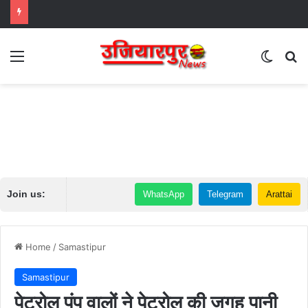
Menu
Switch
Se
Join us:
WhatsApp
Telegram
Arattai
Home
/
Samastipur
Samastipur
पेट्रोल पंप वालों ने पेट्रोल की जगह पानी