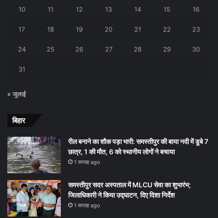
10
11
12
13
14
15
16
17
18
19
20
21
22
23
24
25
26
27
28
29
30
31
« जुलाई
बिहार
रील बनाने का शौक पड़ा भारी: समस्तीपुर की बाया नदी में डूबे 7
छात्र, 1 की मौत, 6 को स्थानीय लोगों ने बचाया
1 सप्ताह ago
समस्तीपुर सदर अस्पताल में MLCU सेवा का शुभारंभ;
जिलाधिकारी ने किया उद्घाटन, दिए दिशा निर्देश
1 सप्ताह ago