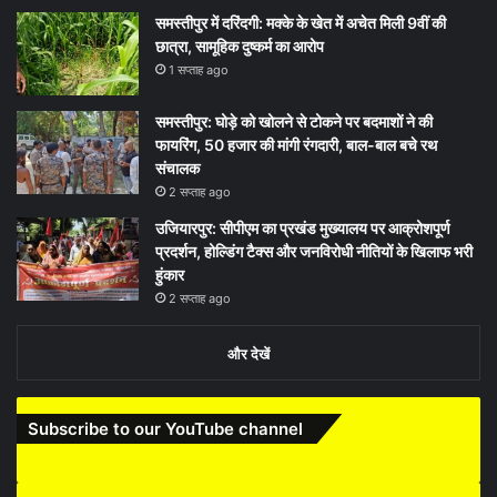
समस्तीपुर में दरिंदगी: मक्के के खेत में अचेत मिली 9वीं की
छात्रा, सामूहिक दुष्कर्म का आरोप
1 सप्ताह ago
समस्तीपुर: घोड़े को खोलने से टोकने पर बदमाशों ने की
फायरिंग, 50 हजार की मांगी रंगदारी, बाल-बाल बचे रथ
संचालक
2 सप्ताह ago
उजियारपुर: सीपीएम का प्रखंड मुख्यालय पर आक्रोशपूर्ण
प्रदर्शन, होल्डिंग टैक्स और जनविरोधी नीतियों के खिलाफ भरी
हुंकार
2 सप्ताह ago
और देखें
Subscribe to our YouTube channel