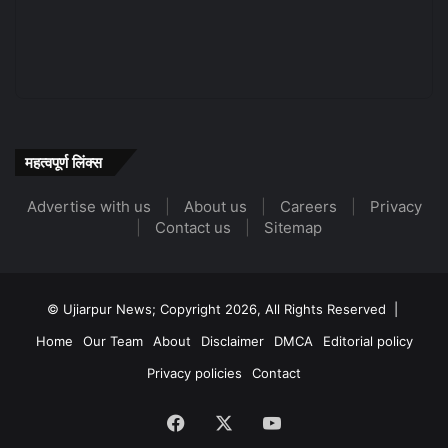
महत्वपूर्ण लिंक्स
Advertise with us
|
About us
|
Careers
|
Privacy
|
Contact us
|
Sitemap
© Ujiarpur News; Copyright 2026, All Rights Reserved |
Home
Our Team
About
Disclaimer
DMCA
Editorial policy
Privacy policies
Contact
Facebook
X
YouTube