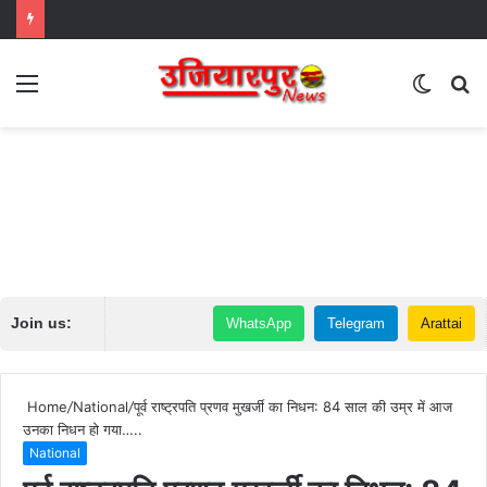
Menu
Switch
S
skin
fo
Join us:
WhatsApp
Telegram
Arattai
Home
/
National
/
पूर्व राष्ट्रपति प्रणव मुखर्जी का निधन: 84 साल की उम्र में आज
उनका निधन हो गया…..
National