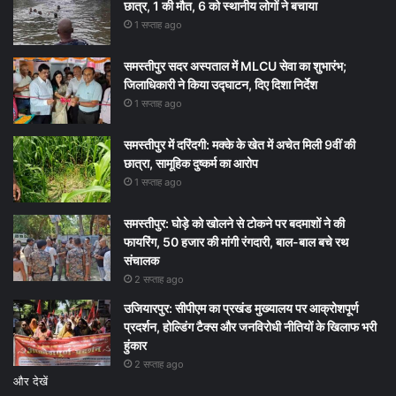
छात्र, 1 की मौत, 6 को स्थानीय लोगों ने बचाया
1 सप्ताह ago
समस्तीपुर सदर अस्पताल में MLCU सेवा का शुभारंभ;
जिलाधिकारी ने किया उद्घाटन, दिए दिशा निर्देश
1 सप्ताह ago
समस्तीपुर में दरिंदगी: मक्के के खेत में अचेत मिली 9वीं की
छात्रा, सामूहिक दुष्कर्म का आरोप
1 सप्ताह ago
समस्तीपुर: घोड़े को खोलने से टोकने पर बदमाशों ने की
फायरिंग, 50 हजार की मांगी रंगदारी, बाल-बाल बचे रथ
संचालक
2 सप्ताह ago
उजियारपुर: सीपीएम का प्रखंड मुख्यालय पर आक्रोशपूर्ण
प्रदर्शन, होल्डिंग टैक्स और जनविरोधी नीतियों के खिलाफ भरी
हुंकार
2 सप्ताह ago
और देखें