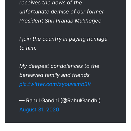
receives the news of the
unfortunate demise of our former
President Shri Pranab Mukherjee.
I join the country in paying homage
to him.
My deepest condolences to the
bereaved family and friends.
pic.twitter.com/zyouvsmb3V
— Rahul Gandhi (@RahulGandhi)
August 31, 2020