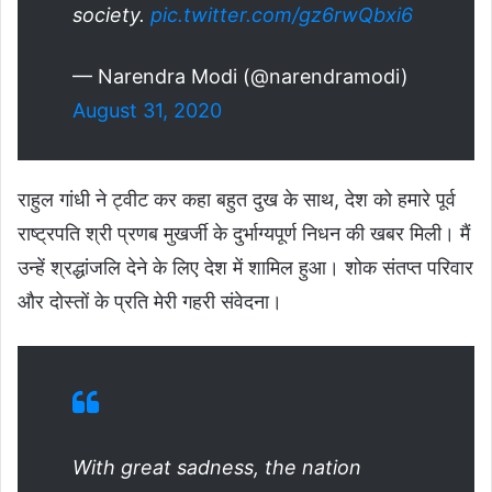
society.
pic.twitter.com/gz6rwQbxi6
— Narendra Modi (@narendramodi)
August 31, 2020
राहुल गांधी ने ट्वीट कर कहा बहुत दुख के साथ, देश को हमारे पूर्व
राष्ट्रपति श्री प्रणब मुखर्जी के दुर्भाग्यपूर्ण निधन की खबर मिली। मैं
उन्हें श्रद्धांजलि देने के लिए देश में शामिल हुआ। शोक संतप्त परिवार
और दोस्तों के प्रति मेरी गहरी संवेदना।
With great sadness, the nation