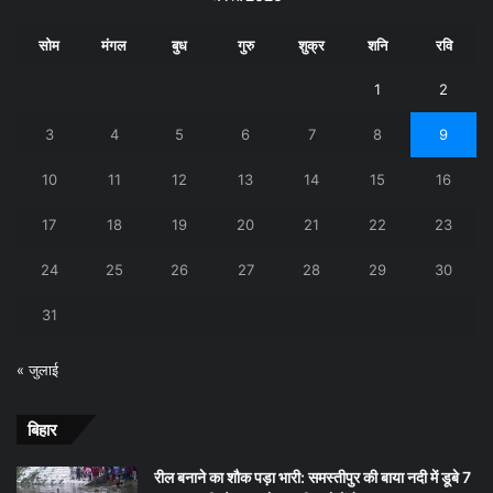
सोम
मंगल
बुध
गुरु
शुक्र
शनि
रवि
1
2
3
4
5
6
7
8
9
10
11
12
13
14
15
16
17
18
19
20
21
22
23
24
25
26
27
28
29
30
31
« जुलाई
बिहार
रील बनाने का शौक पड़ा भारी: समस्तीपुर की बाया नदी में डूबे 7