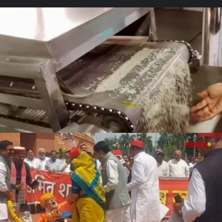
सावधान