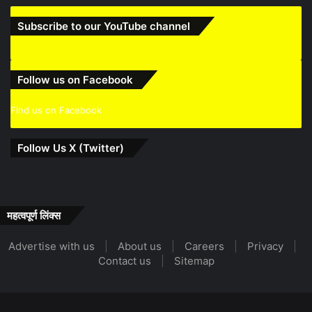
Subscribe to our YouTube channel
Follow us on Facebook
Find us on Facebook
Follow Us X (Twitter)
महत्वपूर्ण लिंक्स
Advertise with us
|
About us
|
Careers
|
Privacy
|
Contact us
|
Sitemap