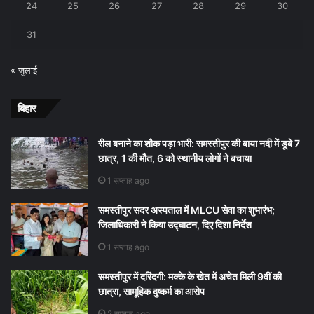
24
25
26
27
28
29
30
31
« जुलाई
बिहार
रील बनाने का शौक पड़ा भारी: समस्तीपुर की बाया नदी में डूबे 7
छात्र, 1 की मौत, 6 को स्थानीय लोगों ने बचाया
1 सप्ताह ago
समस्तीपुर सदर अस्पताल में MLCU सेवा का शुभारंभ;
जिलाधिकारी ने किया उद्घाटन, दिए दिशा निर्देश
1 सप्ताह ago
समस्तीपुर में दरिंदगी: मक्के के खेत में अचेत मिली 9वीं की
छात्रा, सामूहिक दुष्कर्म का आरोप
2 सप्ताह ago