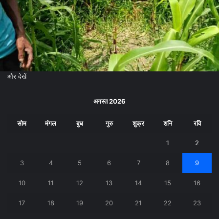
और देखें
अगस्त 2026
सोम
मंगल
बुध
गुरु
शुक्र
शनि
रवि
1
2
3
4
5
6
7
8
9
10
11
12
13
14
15
16
17
18
19
20
21
22
23