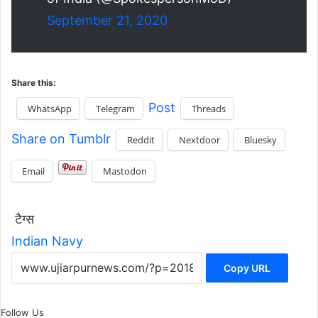
September 21, 2020
Share this:
Post
WhatsApp
Telegram
Threads
Share on Tumblr
Reddit
Nextdoor
Bluesky
Email
Mastodon
टैग्स
Indian Navy
Copy URL
Follow Us