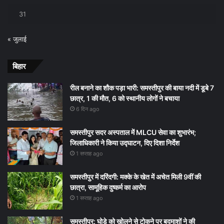
31
« जुलाई
बिहार
रील बनाने का शौक पड़ा भारी: समस्तीपुर की बाया नदी में डूबे 7
छात्र, 1 की मौत, 6 को स्थानीय लोगों ने बचाया
6 दिन ago
समस्तीपुर सदर अस्पताल में MLCU सेवा का शुभारंभ;
जिलाधिकारी ने किया उद्घाटन, दिए दिशा निर्देश
1 सप्ताह ago
समस्तीपुर में दरिंदगी: मक्के के खेत में अचेत मिली 9वीं की
छात्रा, सामूहिक दुष्कर्म का आरोप
1 सप्ताह ago
समस्तीपुर: घोड़े को खोलने से टोकने पर बदमाशों ने की