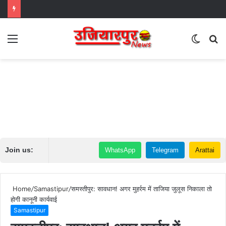
Menu
Switch
S
skin
fo
Join us:
WhatsApp
Telegram
Arattai
Home
/
Samastipur
/
समस्तीपुर: सावधान! अगर मुहर्रम में ताजिया जुलूस निकाला तो
होगी कानूनी कार्यवाई
Samastipur