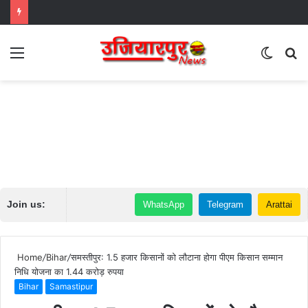
Menu
Switch
S
skin
fo
Join us:
WhatsApp
Telegram
Arattai
Home
/
Bihar
/
समस्तीपुर: 1.5 हजार किसानों को लौटाना होगा पीएम किसान सम्मान
निधि योजना का 1.44 करोड़ रुपया
Bihar
Samastipur