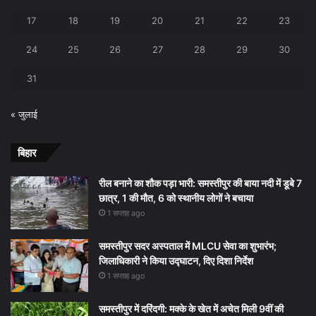
17
18
19
20
21
22
23
24
25
26
27
28
29
30
31
« जुलाई
बिहार
रील बनाने का शौक पड़ा भारी: समस्तीपुर की बाया नदी में डूबे 7
छात्र, 1 की मौत, 6 को स्थानीय लोगों ने बचाया
1 सप्ताह ago
समस्तीपुर सदर अस्पताल में MLCU सेवा का शुभारंभ;
जिलाधिकारी ने किया उद्घाटन, दिए दिशा निर्देश
1 सप्ताह ago
समस्तीपुर में दरिंदगी: मक्के के खेत में अचेत मिली 9वीं की