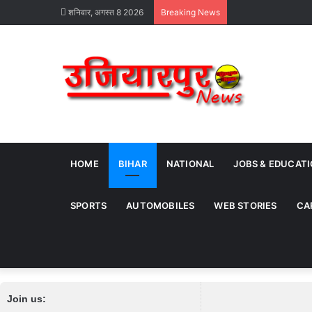
शनिवार, अगस्त 8 2026
Breaking News
HOME
BIHAR
NATIONAL
JOBS & EDUCAT
SPORTS
AUTOMOBILES
WEB STORIES
CA
Join us: