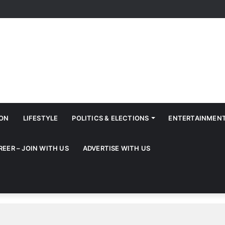
ION
LIFESTYLE
POLITICS & ELECTIONS
ENTERTAINMEN
REER – JOIN WITH US
ADVERTISE WITH US