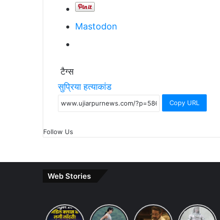
Mastodon
टैग्स
सुप्रिया हत्याकांड
Copy URL
Follow Us
Web Stories
Budget
7 ways
khakee
10 Lines