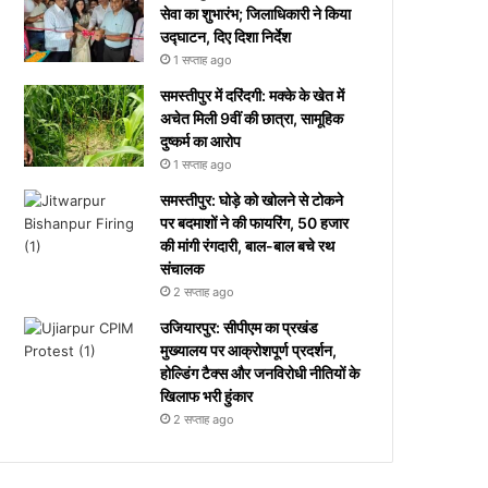
सेवा का शुभारंभ; जिलाधिकारी ने किया
उद्घाटन, दिए दिशा निर्देश
1 सप्ताह ago
समस्तीपुर में दरिंदगी: मक्के के खेत में
अचेत मिली 9वीं की छात्रा, सामूहिक
दुष्कर्म का आरोप
1 सप्ताह ago
समस्तीपुर: घोड़े को खोलने से टोकने
पर बदमाशों ने की फायरिंग, 50 हजार
की मांगी रंगदारी, बाल-बाल बचे रथ
संचालक
2 सप्ताह ago
उजियारपुर: सीपीएम का प्रखंड
मुख्यालय पर आक्रोशपूर्ण प्रदर्शन,
होल्डिंग टैक्स और जनविरोधी नीतियों के
खिलाफ भरी हुंकार
2 सप्ताह ago