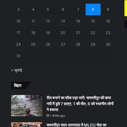
3
4
5
6
7
8
9
10
11
12
13
14
15
16
17
18
19
20
21
22
23
24
25
26
27
28
29
30
31
« जुलाई
बिहार
रील बनाने का शौक पड़ा भारी: समस्तीपुर की बाया
नदी में डूबे 7 छात्र, 1 की मौत, 6 को स्थानीय लोगों
ने बचाया
1 सप्ताह ago
समस्तीपुर सदर अस्पताल में MLCU सेवा का