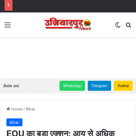
Menu
Switch
Se
Join us:
WhatsApp
Telegram
Arattai
Home
/
Bihar
Bihar
EOU का बड़ा एक्शन: आय से अधिक