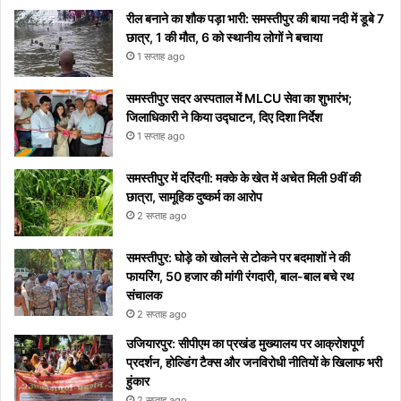
वाइरल
रील बनाने का शौक पड़ा भारी: समस्तीपुर की बाया नदी में डूबे 7
छात्र, 1 की मौत, 6 को स्थानीय लोगों ने बचाया
1 सप्ताह ago
समस्तीपुर सदर अस्पताल में MLCU सेवा का शुभारंभ;
जिलाधिकारी ने किया उद्घाटन, दिए दिशा निर्देश
1 सप्ताह ago
समस्तीपुर में दरिंदगी: मक्के के खेत में अचेत मिली 9वीं की
छात्रा, सामूहिक दुष्कर्म का आरोप
2 सप्ताह ago
समस्तीपुर: घोड़े को खोलने से टोकने पर बदमाशों ने की
फायरिंग, 50 हजार की मांगी रंगदारी, बाल-बाल बचे रथ
संचालक
2 सप्ताह ago
उजियारपुर: सीपीएम का प्रखंड मुख्यालय पर आक्रोशपूर्ण
प्रदर्शन, होल्डिंग टैक्स और जनविरोधी नीतियों के खिलाफ भरी
हुंकार
2 सप्ताह ago