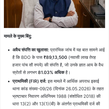
मामले के मुख्य बिंदु:
अवैध संपत्ति का खुलासा:
प्रारंभिक जांच में यह बात सामने आई
है कि BDO के पास
₹89,13,500
(नवासी लाख तेरह
हजार पांच सौ रुपये) की संपत्ति है, जो उनके ज्ञात आय के वैध
स्रोतों से लगभग
81.03% अधिक
है।
प्राथमिकी (FIR) दर्ज:
इस मामले में आर्थिक अपराध इकाई
थाना कांड संख्या-09/26 (दिनांक 26.05.2026) के तहत
भ्रष्टाचार निवारण अधिनियम 1988 (संशोधित 2018) की
धारा 13(2) और 13(1)(बी) के अंतर्गत प्राथमिकी दर्ज की