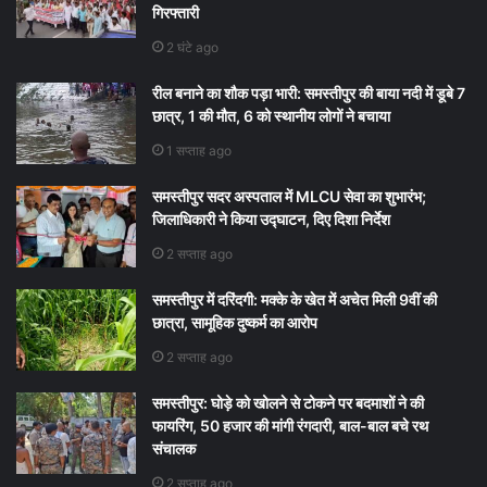
गिरफ्तारी
2 घंटे ago
रील बनाने का शौक पड़ा भारी: समस्तीपुर की बाया नदी में डूबे 7
छात्र, 1 की मौत, 6 को स्थानीय लोगों ने बचाया
1 सप्ताह ago
समस्तीपुर सदर अस्पताल में MLCU सेवा का शुभारंभ;
जिलाधिकारी ने किया उद्घाटन, दिए दिशा निर्देश
2 सप्ताह ago
समस्तीपुर में दरिंदगी: मक्के के खेत में अचेत मिली 9वीं की
छात्रा, सामूहिक दुष्कर्म का आरोप
2 सप्ताह ago
समस्तीपुर: घोड़े को खोलने से टोकने पर बदमाशों ने की
फायरिंग, 50 हजार की मांगी रंगदारी, बाल-बाल बचे रथ
संचालक
2 सप्ताह ago