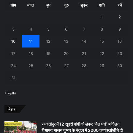
सोम
मंगल
बुध
गुरु
शुक्र
शनि
रवि
1
2
3
4
5
6
7
8
9
10
11
12
13
14
15
16
17
18
19
20
21
22
23
24
25
26
27
28
29
30
31
« जुलाई
बिहार
समस्तीपुर में 12 सूत्री मांगों को लेकर ‘जेल भरो’ आंदोलन,
विधायक अजय कुमार के नेतृत्व में 2000 कार्यकर्ताओं ने दी