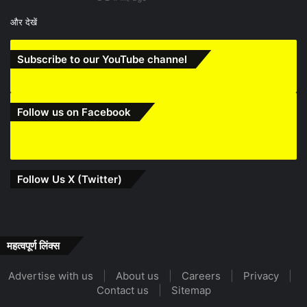
और देखें
Subscribe to our YouTube channel
Follow us on Facebook
Follow Us X (Twitter)
महत्वपूर्ण लिंक्स
Advertise with us
|
About us
|
Careers
|
Privacy
|
Contact us
|
Sitemap