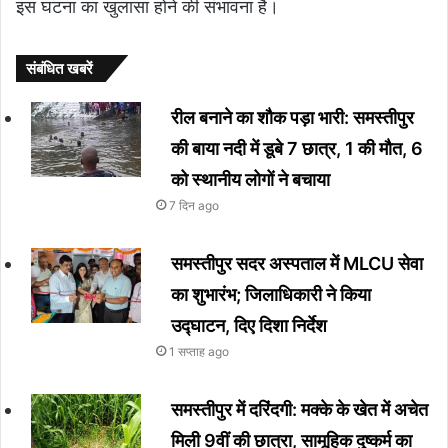
इस घटना का खुलासा होने की संभावना है।
संबंधित खबरें
रील बनाने का शौक पड़ा भारी: समस्तीपुर
की बाया नदी में डूबे 7 छात्र, 1 की मौत, 6
को स्थानीय लोगों ने बचाया
7 दिन ago
समस्तीपुर सदर अस्पताल में MLCU सेवा
का शुभारंभ; जिलाधिकारी ने किया
उद्घाटन, दिए दिशा निर्देश
1 सप्ताह ago
समस्तीपुर में दरिंदगी: मक्के के खेत में अचेत
मिली 9वीं की छात्रा, सामूहिक दुष्कर्म का