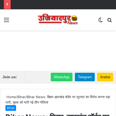
Menu
Switch
S
skin
fo
Join us:
WhatsApp
Telegram
Arattai
Home
/
Bihar
/
Bihar News: बिहार-झारखंड बॉर्डर पर लूटपाट का विरोध करना पड़ा
भारी, युवक को मारी गई तीन गोलियां
Bihar