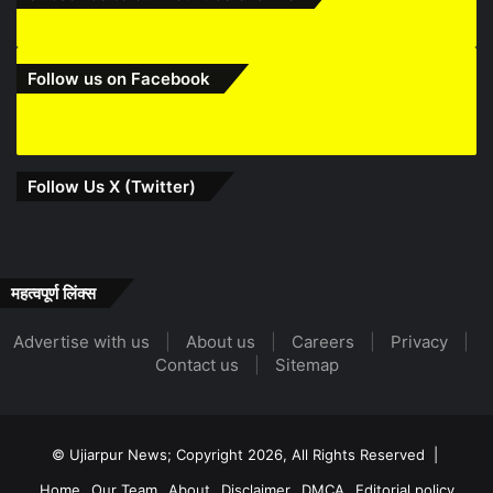
Follow us on Facebook
Follow Us X (Twitter)
महत्वपूर्ण लिंक्स
Advertise with us
|
About us
|
Careers
|
Privacy
|
Contact us
|
Sitemap
© Ujiarpur News; Copyright 2026, All Rights Reserved |
Home
Our Team
About
Disclaimer
DMCA
Editorial policy