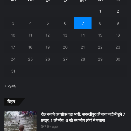
1
2
3
4
5
6
7
8
9
10
11
12
13
14
15
16
17
18
19
20
21
22
23
24
25
26
27
28
29
30
31
« जुलाई
बिहार
रील बनाने का शौक पड़ा भारी: समस्तीपुर की बाया नदी में डूबे 7
छात्र, 1 की मौत, 6 को स्थानीय लोगों ने बचाया
7 दिन ago