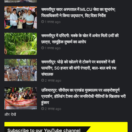
समस्तीपुर सदर अस्पताल में MLCU सेवा का शुभारंभ;
जिलाधिकारी ने किया उद्घाटन, दिए दिशा निर्देश
1 सप्ताह ago
समस्तीपुर में दरिंदगी: मक्के के खेत में अचेत मिली 9वीं की
छात्रा, सामूहिक दुष्कर्म का आरोप
1 सप्ताह ago
समस्तीपुर: घोड़े को खोलने से टोकने पर बदमाशों ने की
फायरिंग, 50 हजार की मांगी रंगदारी, बाल-बाल बचे रथ
संचालक
2 सप्ताह ago
उजियारपुर: सीपीएम का प्रखंड मुख्यालय पर आक्रोशपूर्ण
प्रदर्शन, होल्डिंग टैक्स और जनविरोधी नीतियों के खिलाफ भरी
हुंकार
2 सप्ताह ago
और देखें
Subscribe to our YouTube channel