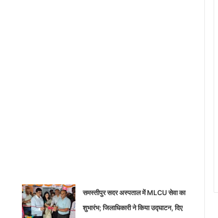
समस्तीपुर सदर अस्पताल में MLCU सेवा का
शुभारंभ; जिलाधिकारी ने किया उद्घाटन, दिए