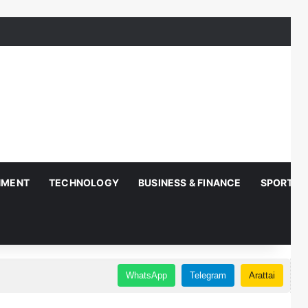
NMENT
TECHNOLOGY
BUSINESS & FINANCE
SPORTS
WhatsApp
Telegram
Arattai