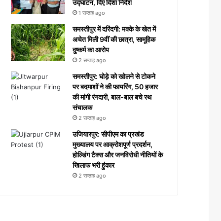
उद्घाटन, दिए दिशा निर्देश
1 सप्ताह ago
समस्तीपुर में दरिंदगी: मक्के के खेत में
अचेत मिली 9वीं की छात्रा, सामूहिक
दुष्कर्म का आरोप
2 सप्ताह ago
समस्तीपुर: घोड़े को खोलने से टोकने
पर बदमाशों ने की फायरिंग, 50 हजार
की मांगी रंगदारी, बाल-बाल बचे रथ
संचालक
2 सप्ताह ago
उजियारपुर: सीपीएम का प्रखंड
मुख्यालय पर आक्रोशपूर्ण प्रदर्शन,
होल्डिंग टैक्स और जनविरोधी नीतियों के
खिलाफ भरी हुंकार
2 सप्ताह ago