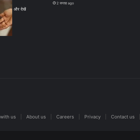
2 सप्ताह ago
और देखें
with us
|
About us
|
Careers
|
Privacy
|
Contact us