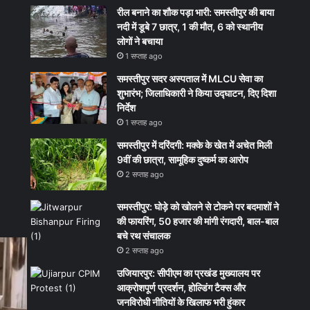
रील बनाने का शौक पड़ा भारी: समस्तीपुर की बाया
नदी में डूबे 7 छात्र, 1 की मौत, 6 को स्थानीय
लोगों ने बचाया
1 सप्ताह ago
समस्तीपुर सदर अस्पताल में MLCU सेवा का
शुभारंभ; जिलाधिकारी ने किया उद्घाटन, दिए दिशा
निर्देश
1 सप्ताह ago
समस्तीपुर में दरिंदगी: मक्के के खेत में अचेत मिली
9वीं की छात्रा, सामूहिक दुष्कर्म का आरोप
2 सप्ताह ago
समस्तीपुर: घोड़े को खोलने से टोकने पर बदमाशों ने
की फायरिंग, 50 हजार की मांगी रंगदारी, बाल-बाल
बचे रथ संचालक
2 सप्ताह ago
उजियारपुर: सीपीएम का प्रखंड मुख्यालय पर
आक्रोशपूर्ण प्रदर्शन, होल्डिंग टैक्स और
जनविरोधी नीतियों के खिलाफ भरी हुंकार