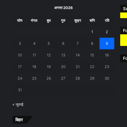
अगस्त 2026
S
सोम
मंगल
बुध
गुरु
शुक्र
शनि
रवि
F
1
2
3
4
5
6
7
8
9
10
11
12
13
14
15
16
F
17
18
19
20
21
22
23
24
25
26
27
28
29
30
31
« जुलाई
बिहार