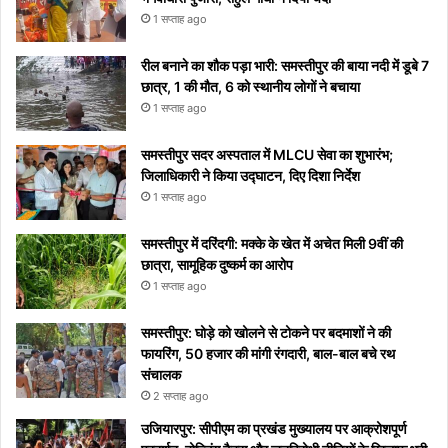
नहीं
होगा
मीडिया
1 सप्ताह ago
पाएंगे
पर हुआ
वाइरल
रील बनाने का शौक पड़ा भारी: समस्तीपुर की बाया नदी में डूबे 7
छात्र, 1 की मौत, 6 को स्थानीय लोगों ने बचाया
1 सप्ताह ago
समस्तीपुर सदर अस्पताल में MLCU सेवा का शुभारंभ;
जिलाधिकारी ने किया उद्घाटन, दिए दिशा निर्देश
1 सप्ताह ago
समस्तीपुर में दरिंदगी: मक्के के खेत में अचेत मिली 9वीं की
छात्रा, सामूहिक दुष्कर्म का आरोप
1 सप्ताह ago
समस्तीपुर: घोड़े को खोलने से टोकने पर बदमाशों ने की
फायरिंग, 50 हजार की मांगी रंगदारी, बाल-बाल बचे रथ
संचालक
2 सप्ताह ago
उजियारपुर: सीपीएम का प्रखंड मुख्यालय पर आक्रोशपूर्ण