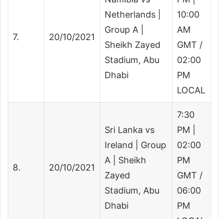
Netherlands |
10:00
Group A |
AM
7.
20/10/2021
Sheikh Zayed
GMT /
Stadium, Abu
02:00
Dhabi
PM
LOCAL
7:30
Sri Lanka vs
PM |
Ireland | Group
02:00
A | Sheikh
PM
8.
20/10/2021
Zayed
GMT /
Stadium, Abu
06:00
Dhabi
PM