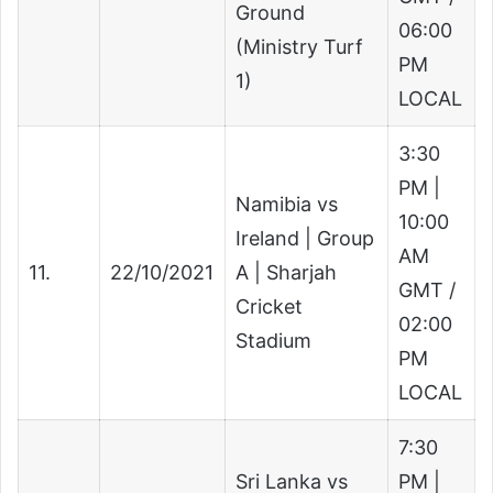
Ground
06:00
(Ministry Turf
PM
1)
LOCAL
3:30
PM |
Namibia vs
10:00
Ireland | Group
AM
11.
22/10/2021
A | Sharjah
GMT /
Cricket
02:00
Stadium
PM
LOCAL
7:30
Sri Lanka vs
PM |