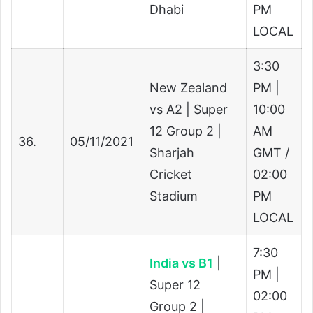
Dhabi
PM
LOCAL
3:30
New Zealand
PM |
vs A2 | Super
10:00
12 Group 2 |
AM
36.
05/11/2021
Sharjah
GMT /
Cricket
02:00
Stadium
PM
LOCAL
7:30
India vs B1
|
PM |
Super 12
02:00
Group 2 |