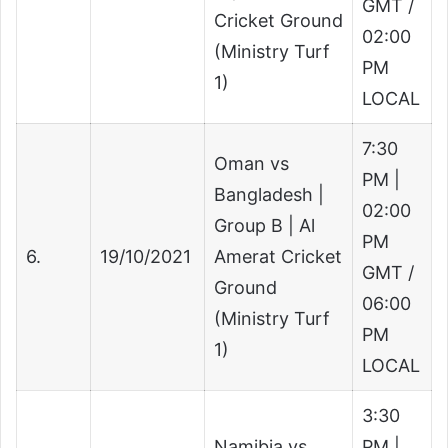
GMT /
Cricket Ground
02:00
(Ministry Turf
PM
1)
LOCAL
7:30
Oman vs
PM |
Bangladesh |
02:00
Group B | Al
PM
6.
19/10/2021
Amerat Cricket
GMT /
Ground
06:00
(Ministry Turf
PM
1)
LOCAL
3:30
Namibia vs
PM |