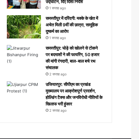
उद्घाटन, दिए दिशा निर्देश
1 सप्ताह ago
समस्तीपुर में दरिंदगी: मक्के के खेत में
अचेत मिली 9वीं की छात्रा, सामूहिक
दुष्कर्म का आरोप
1 सप्ताह ago
समस्तीपुर: घोड़े को खोलने से टोकने
पर बदमाशों ने की फायरिंग, 50 हजार
की मांगी रंगदारी, बाल-बाल बचे रथ
संचालक
2 सप्ताह ago
उजियारपुर: सीपीएम का प्रखंड
मुख्यालय पर आक्रोशपूर्ण प्रदर्शन,
होल्डिंग टैक्स और जनविरोधी नीतियों के
खिलाफ भरी हुंकार
2 सप्ताह ago