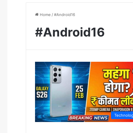
Home
/
#Android16
#Android16
Technolo