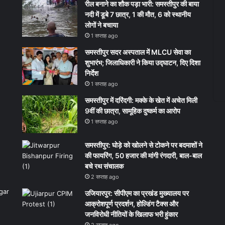
रील बनाने का शौक पड़ा भारी: समस्तीपुर की बाया
नदी में डूबे 7 छात्र, 1 की मौत, 6 को स्थानीय
लोगों ने बचाया
1 सप्ताह ago
समस्तीपुर सदर अस्पताल में MLCU सेवा का
शुभारंभ; जिलाधिकारी ने किया उद्घाटन, दिए दिशा
निर्देश
1 सप्ताह ago
समस्तीपुर में दरिंदगी: मक्के के खेत में अचेत मिली
9वीं की छात्रा, सामूहिक दुष्कर्म का आरोप
1 सप्ताह ago
समस्तीपुर: घोड़े को खोलने से टोकने पर बदमाशों ने
की फायरिंग, 50 हजार की मांगी रंगदारी, बाल-बाल
बचे रथ संचालक
2 सप्ताह ago
उजियारपुर: सीपीएम का प्रखंड मुख्यालय पर
आक्रोशपूर्ण प्रदर्शन, होल्डिंग टैक्स और
जनविरोधी नीतियों के खिलाफ भरी हुंकार
2 सप्ताह ago