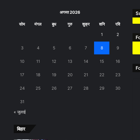
अगस्त 2026
S
सोम
मंगल
बुध
गुरु
शुक्र
शनि
रवि
1
2
F
3
4
5
6
7
8
9
10
11
12
13
14
15
16
F
17
18
19
20
21
22
23
24
25
26
27
28
29
30
31
« जुलाई
बिहार