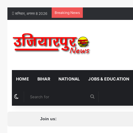
Breaking News
शनिवार, अगस्त 8 2026
HOME
BIHAR
NATIONAL
JOBS & EDUCATION
Switch skin
Search
for
Join us: