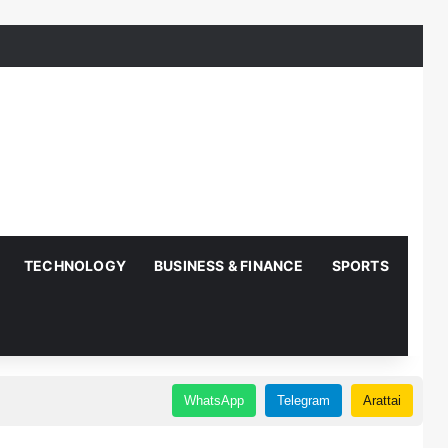
TECHNOLOGY
BUSINESS & FINANCE
SPORTS
AUT
WhatsApp
Telegram
Arattai