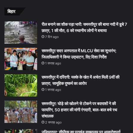
बिहार
रील बनाने का शौक पड़ा भारी: समस्तीपुर की बाया नदी में डूबे 7
छात्र, 1 की मौत, 6 को स्थानीय लोगों ने बचाया
7 दिन ago
समस्तीपुर सदर अस्पताल में MLCU सेवा का शुभारंभ;
जिलाधिकारी ने किया उद्घाटन, दिए दिशा निर्देश
1 सप्ताह ago
समस्तीपुर में दरिंदगी: मक्के के खेत में अचेत मिली 9वीं की
छात्रा, सामूहिक दुष्कर्म का आरोप
1 सप्ताह ago
समस्तीपुर: घोड़े को खोलने से टोकने पर बदमाशों ने की
फायरिंग, 50 हजार की मांगी रंगदारी, बाल-बाल बचे रथ
संचालक
2 सप्ताह ago
उजियारपुर: सीपीएम का प्रखंड मुख्यालय पर आक्रोशपूर्ण