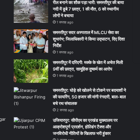
रील बनाने का शौक पड़ा भारी: समस्तीपुर की बाया
नदी में डूबे 7 छात्र, 1 की मौत, 6 को स्थानीय
लोगों ने बचाया
1 सप्ताह ago
समस्तीपुर सदर अस्पताल में MLCU सेवा का
शुभारंभ; जिलाधिकारी ने किया उद्घाटन, दिए दिशा
निर्देश
1 सप्ताह ago
समस्तीपुर में दरिंदगी: मक्के के खेत में अचेत मिली
9वीं की छात्रा, सामूहिक दुष्कर्म का आरोप
1 सप्ताह ago
समस्तीपुर: घोड़े को खोलने से टोकने पर बदमाशों ने
की फायरिंग, 50 हजार की मांगी रंगदारी, बाल-बाल
बचे रथ संचालक
2 सप्ताह ago
उजियारपुर: सीपीएम का प्रखंड मुख्यालय पर
आक्रोशपूर्ण प्रदर्शन, होल्डिंग टैक्स और
जनविरोधी नीतियों के खिलाफ भरी हुंकार
2 सप्ताह ago