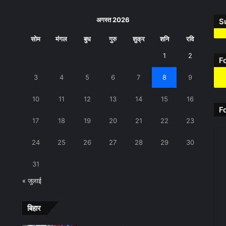
अगस्त 2026
S
सोम
मंगल
बुध
गुरु
शुक्र
शनि
रवि
1
2
F
3
4
5
6
7
8
9
10
11
12
13
14
15
16
F
17
18
19
20
21
22
23
24
25
26
27
28
29
30
31
« जुलाई
बिहार