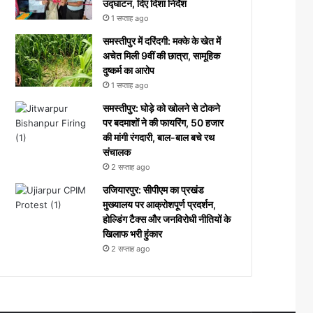
उद्घाटन, दिए दिशा निर्देश
1 सप्ताह ago
समस्तीपुर में दरिंदगी: मक्के के खेत में
अचेत मिली 9वीं की छात्रा, सामूहिक
दुष्कर्म का आरोप
1 सप्ताह ago
समस्तीपुर: घोड़े को खोलने से टोकने
पर बदमाशों ने की फायरिंग, 50 हजार
की मांगी रंगदारी, बाल-बाल बचे रथ
संचालक
2 सप्ताह ago
उजियारपुर: सीपीएम का प्रखंड
मुख्यालय पर आक्रोशपूर्ण प्रदर्शन,
होल्डिंग टैक्स और जनविरोधी नीतियों के
खिलाफ भरी हुंकार
2 सप्ताह ago