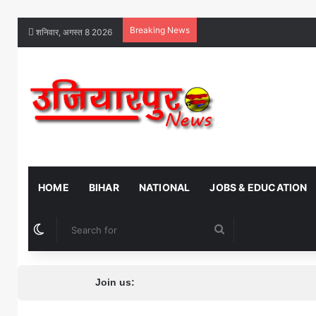
Breaking News
शनिवार, अगस्त 8 2026
HOME
BIHAR
NATIONAL
JOBS & EDUCATION
Switch skin
Search
for
Join us: