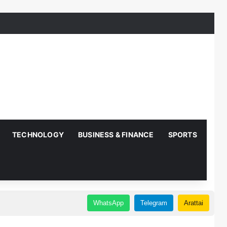
TECHNOLOGY
BUSINESS & FINANCE
SPORTS
AUT
WhatsApp
Telegram
Arattai