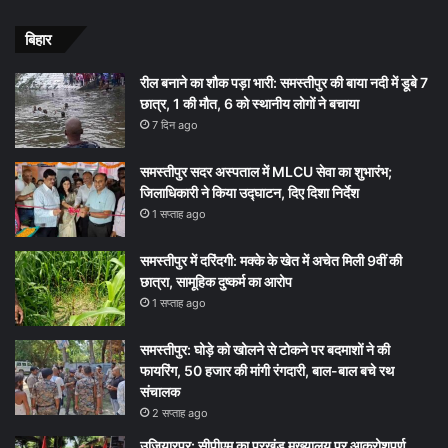
बिहार
रील बनाने का शौक पड़ा भारी: समस्तीपुर की बाया नदी में डूबे 7
छात्र, 1 की मौत, 6 को स्थानीय लोगों ने बचाया
7 दिन ago
समस्तीपुर सदर अस्पताल में MLCU सेवा का शुभारंभ;
जिलाधिकारी ने किया उद्घाटन, दिए दिशा निर्देश
1 सप्ताह ago
समस्तीपुर में दरिंदगी: मक्के के खेत में अचेत मिली 9वीं की
छात्रा, सामूहिक दुष्कर्म का आरोप
1 सप्ताह ago
समस्तीपुर: घोड़े को खोलने से टोकने पर बदमाशों ने की
फायरिंग, 50 हजार की मांगी रंगदारी, बाल-बाल बचे रथ
संचालक
2 सप्ताह ago
उजियारपुर: सीपीएम का प्रखंड मुख्यालय पर आक्रोशपूर्ण