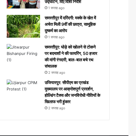
उद्घाटन, दिए दिशा निर्देश
1 सप्ताह ago
समस्तीपुर में दरिंदगी: मक्के के खेत में
अचेत मिली 9वीं की छात्रा, सामूहिक
दुष्कर्म का आरोप
1 सप्ताह ago
समस्तीपुर: घोड़े को खोलने से टोकने
पर बदमाशों ने की फायरिंग, 50 हजार
की मांगी रंगदारी, बाल-बाल बचे रथ
संचालक
2 सप्ताह ago
उजियारपुर: सीपीएम का प्रखंड
मुख्यालय पर आक्रोशपूर्ण प्रदर्शन,
होल्डिंग टैक्स और जनविरोधी नीतियों के
खिलाफ भरी हुंकार
2 सप्ताह ago