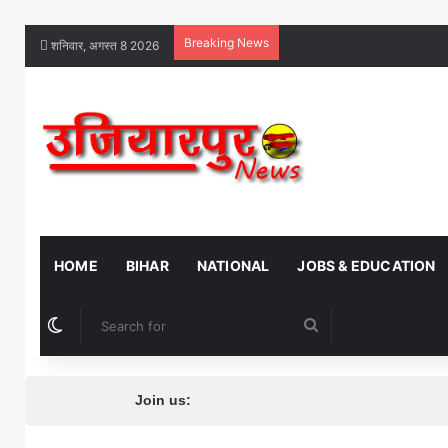
Breaking News
शनिवार, अगस्त 8 2026
HOME
BIHAR
NATIONAL
JOBS & EDUCATION
Switch skin
Search
for
Join us: