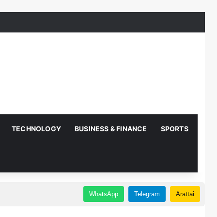
TECHNOLOGY
BUSINESS & FINANCE
SPORTS
AUT
WhatsApp
Telegram
Arattai