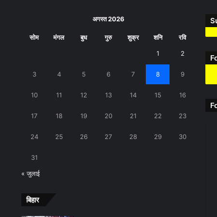
अगस्त 2026
S
सोम
मंगल
बुध
गुरु
शुक्र
शनि
रवि
1
2
F
3
4
5
6
7
8
9
10
11
12
13
14
15
16
F
17
18
19
20
21
22
23
24
25
26
27
28
29
30
31
« जुलाई
बिहार