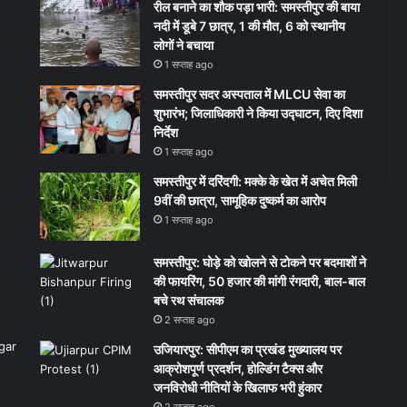
रील बनाने का शौक पड़ा भारी: समस्तीपुर की बाया
नदी में डूबे 7 छात्र, 1 की मौत, 6 को स्थानीय
लोगों ने बचाया
1 सप्ताह ago
समस्तीपुर सदर अस्पताल में MLCU सेवा का
शुभारंभ; जिलाधिकारी ने किया उद्घाटन, दिए दिशा
निर्देश
1 सप्ताह ago
समस्तीपुर में दरिंदगी: मक्के के खेत में अचेत मिली
9वीं की छात्रा, सामूहिक दुष्कर्म का आरोप
1 सप्ताह ago
समस्तीपुर: घोड़े को खोलने से टोकने पर बदमाशों ने
की फायरिंग, 50 हजार की मांगी रंगदारी, बाल-बाल
बचे रथ संचालक
2 सप्ताह ago
उजियारपुर: सीपीएम का प्रखंड मुख्यालय पर
आक्रोशपूर्ण प्रदर्शन, होल्डिंग टैक्स और
जनविरोधी नीतियों के खिलाफ भरी हुंकार
2 सप्ताह ago