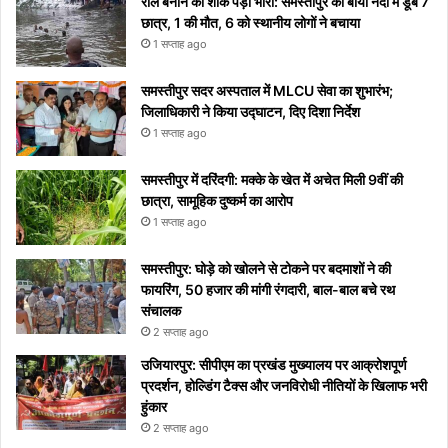
वाइरल
रील बनाने का शौक पड़ा भारी: समस्तीपुर की बाया नदी में डूबे 7
छात्र, 1 की मौत, 6 को स्थानीय लोगों ने बचाया
1 सप्ताह ago
समस्तीपुर सदर अस्पताल में MLCU सेवा का शुभारंभ;
जिलाधिकारी ने किया उद्घाटन, दिए दिशा निर्देश
1 सप्ताह ago
समस्तीपुर में दरिंदगी: मक्के के खेत में अचेत मिली 9वीं की
छात्रा, सामूहिक दुष्कर्म का आरोप
1 सप्ताह ago
समस्तीपुर: घोड़े को खोलने से टोकने पर बदमाशों ने की
फायरिंग, 50 हजार की मांगी रंगदारी, बाल-बाल बचे रथ
संचालक
2 सप्ताह ago
उजियारपुर: सीपीएम का प्रखंड मुख्यालय पर आक्रोशपूर्ण
प्रदर्शन, होल्डिंग टैक्स और जनविरोधी नीतियों के खिलाफ भरी
हुंकार
2 सप्ताह ago