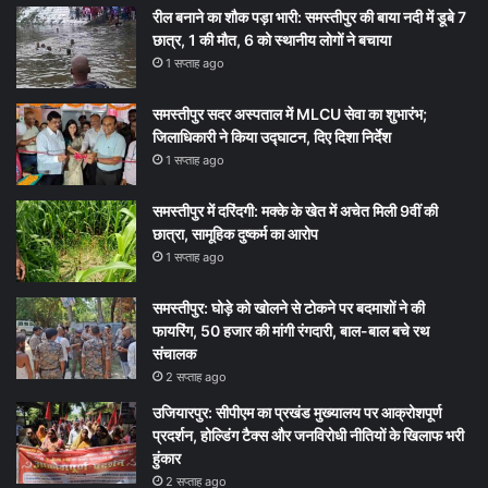
रील बनाने का शौक पड़ा भारी: समस्तीपुर की बाया नदी में डूबे 7
छात्र, 1 की मौत, 6 को स्थानीय लोगों ने बचाया
1 सप्ताह ago
समस्तीपुर सदर अस्पताल में MLCU सेवा का शुभारंभ;
जिलाधिकारी ने किया उद्घाटन, दिए दिशा निर्देश
1 सप्ताह ago
समस्तीपुर में दरिंदगी: मक्के के खेत में अचेत मिली 9वीं की
छात्रा, सामूहिक दुष्कर्म का आरोप
1 सप्ताह ago
समस्तीपुर: घोड़े को खोलने से टोकने पर बदमाशों ने की
फायरिंग, 50 हजार की मांगी रंगदारी, बाल-बाल बचे रथ
संचालक
2 सप्ताह ago
उजियारपुर: सीपीएम का प्रखंड मुख्यालय पर आक्रोशपूर्ण
प्रदर्शन, होल्डिंग टैक्स और जनविरोधी नीतियों के खिलाफ भरी
हुंकार
2 सप्ताह ago