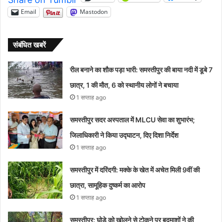
Email
Mastodon
संबंधित खबरें
रील बनाने का शौक पड़ा भारी: समस्तीपुर की बाया नदी में डूबे 7
छात्र, 1 की मौत, 6 को स्थानीय लोगों ने बचाया
1 सप्ताह ago
समस्तीपुर सदर अस्पताल में MLCU सेवा का शुभारंभ;
जिलाधिकारी ने किया उद्घाटन, दिए दिशा निर्देश
1 सप्ताह ago
समस्तीपुर में दरिंदगी: मक्के के खेत में अचेत मिली 9वीं की
छात्रा, सामूहिक दुष्कर्म का आरोप
1 सप्ताह ago
समस्तीपुर: घोड़े को खोलने से टोकने पर बदमाशों ने की