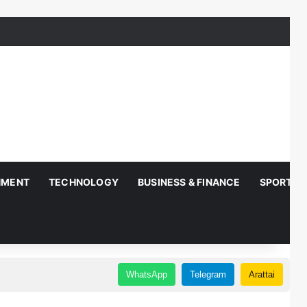
NMENT
TECHNOLOGY
BUSINESS & FINANCE
SPORTS
WhatsApp
Telegram
Arattai