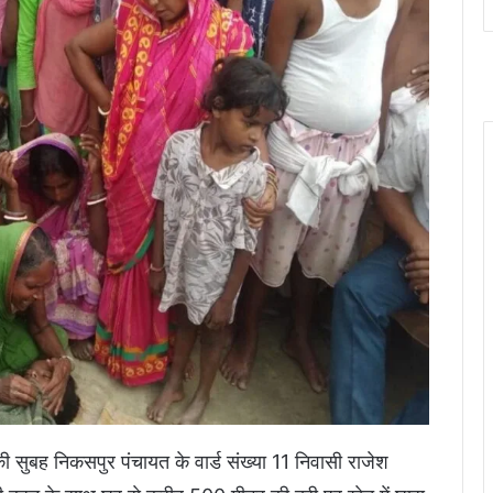
ी सुबह निकसपुर पंचायत के वार्ड संख्या 11 निवासी राजेश