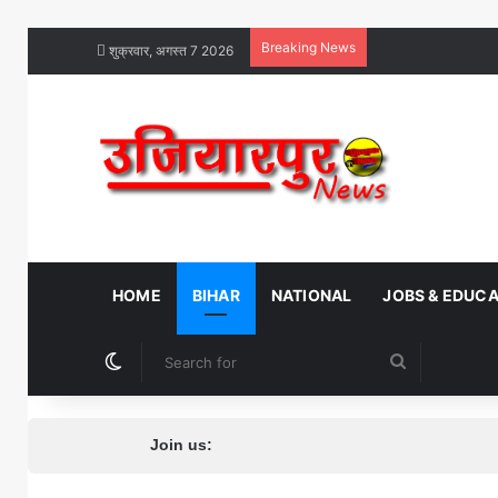
Breaking News
शुक्रवार, अगस्त 7 2026
HOME
BIHAR
NATIONAL
JOBS & EDUC
Switch skin
Search
for
Join us: