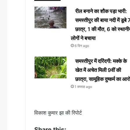
रील बनाने का शौक पड़ा भारी:
समस्तीपुर की बाया नदी में डूबे 
छात्र, 1 की मौत, 6 को स्थानी
लोगों ने बचाया
6 दिन ago
समस्तीपुर में दरिंदगी: मक्के के
खेत में अचेत मिली 9वीं की
छात्रा, सामूहिक दुष्कर्म का आर
1 सप्ताह ago
विकाश कुमार झा की रिपोर्ट
Share this: