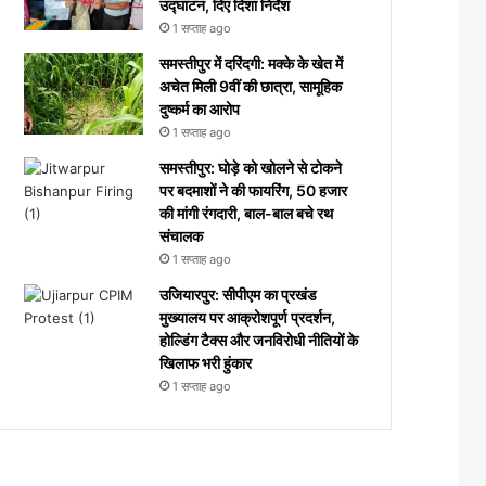
उद्घाटन, दिए दिशा निर्देश
1 सप्ताह ago
समस्तीपुर में दरिंदगी: मक्के के खेत में
अचेत मिली 9वीं की छात्रा, सामूहिक
दुष्कर्म का आरोप
1 सप्ताह ago
समस्तीपुर: घोड़े को खोलने से टोकने
पर बदमाशों ने की फायरिंग, 50 हजार
की मांगी रंगदारी, बाल-बाल बचे रथ
संचालक
1 सप्ताह ago
उजियारपुर: सीपीएम का प्रखंड
मुख्यालय पर आक्रोशपूर्ण प्रदर्शन,
होल्डिंग टैक्स और जनविरोधी नीतियों के
खिलाफ भरी हुंकार
1 सप्ताह ago