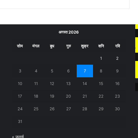
अगस्त 2026
सोम
मंगल
बुध
गुरु
शुक्र
शनि
रवि
1
2
3
4
5
6
7
8
9
10
11
12
13
14
15
16
17
18
19
20
21
22
23
24
25
26
27
28
29
30
31
« जुलाई