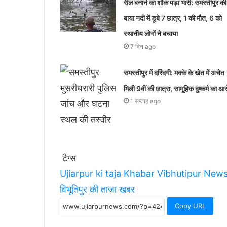
रील बनाने का शौक पड़ा भारी: समस्तीपुर की
बाया नदी में डूबे 7 छात्र, 1 की मौत, 6 को
स्थानीय लोगों ने बचाया
7 दिन ago
समस्तीपुर में दरिंदगी: मक्के के खेत में अचेत
मिली 9वीं की छात्रा, सामूहिक दुष्कर्म का आ
1 सप्ताह ago
टैग्स
Ujiarpur ki taja Khabar
Vibhutipur New
विभूतिपुर की ताजा खबर
Copy URL