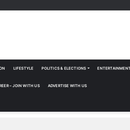
ION
LIFESTYLE
POLITICS & ELECTIONS
ENTERTAINMEN
REER – JOIN WITH US
ADVERTISE WITH US