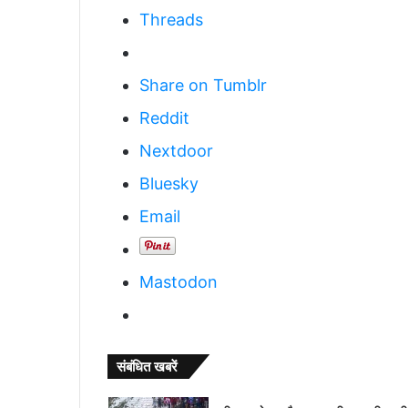
Threads
Share on Tumblr
Reddit
Nextdoor
Bluesky
Email
Mastodon
संबंधित खबरें