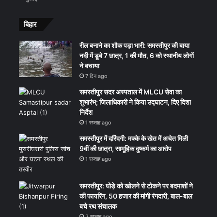
बिहार
रील बनाने का शौक पड़ा भारी: समस्तीपुर की बाया
नदी में डूबे 7 छात्र, 1 की मौत, 6 को स्थानीय लोगों
ने बचाया
7 दिन ago
समस्तीपुर सदर अस्पताल में MLCU सेवा का
शुभारंभ; जिलाधिकारी ने किया उद्घाटन, दिए दिशा
निर्देश
1 सप्ताह ago
समस्तीपुर में दरिंदगी: मक्के के खेत में अचेत मिली
9वीं की छात्रा, सामूहिक दुष्कर्म का आरोप
1 सप्ताह ago
समस्तीपुर: घोड़े को खोलने से टोकने पर बदमाशों ने
की फायरिंग, 50 हजार की मांगी रंगदारी, बाल-बाल
बचे रथ संचालक
2 सप्ताह ago