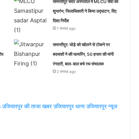
समस्तीपुर सदर अस्पताल में MLCU सेवा का
शुभारंभ; जिलाधिकारी ने किया उद्घाटन, दिए
दिशा निर्देश
1 सप्ताह ago
समस्तीपुर: घोड़े को खोलने से टोकने पर
रोप
बदमाशों ने की फायरिंग, 50 हजार की मांगी
रंगदारी, बाल-बाल बचे रथ संचालक
2 सप्ताह ago
s
उजियारपुर की ताजा खबर
उजियारपुर थाना
उजियारपुर न्यूज