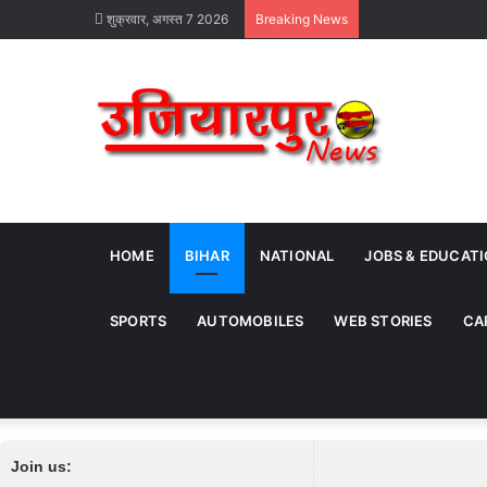
शुक्रवार, अगस्त 7 2026
Breaking News
HOME
BIHAR
NATIONAL
JOBS & EDUCAT
SPORTS
AUTOMOBILES
WEB STORIES
CA
Join us: