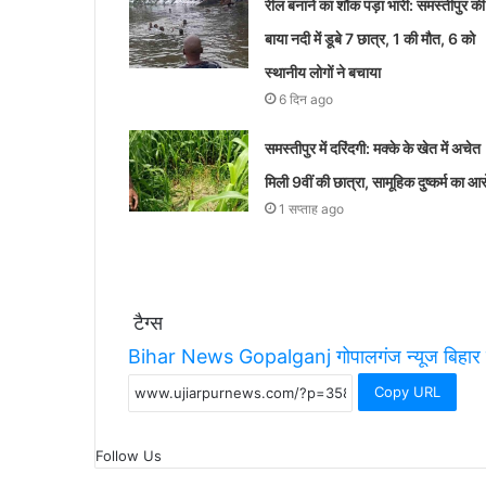
रील बनाने का शौक पड़ा भारी: समस्तीपुर की
बाया नदी में डूबे 7 छात्र, 1 की मौत, 6 को
स्थानीय लोगों ने बचाया
6 दिन ago
समस्तीपुर में दरिंदगी: मक्के के खेत में अचेत
मिली 9वीं की छात्रा, सामूहिक दुष्कर्म का आ
1 सप्ताह ago
टैग्स
Bihar News
Gopalganj
गोपालगंज न्यूज
बिहार 
Copy URL
Follow Us