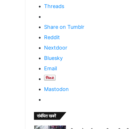
Threads
Share on Tumblr
Reddit
Nextdoor
Bluesky
Email
Mastodon
संबंधित खबरें