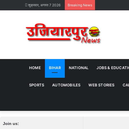
शुक्रवार, अगस्त 7 2026
Breaking News
HOME
BIHAR
NATIONAL
JOBS & EDUCAT
SPORTS
AUTOMOBILES
WEB STORIES
CA
Join us: