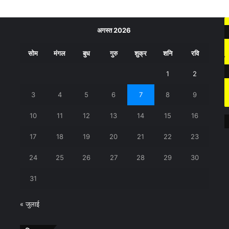
अगस्त 2026
सोम
मंगल
बुध
गुरु
शुक्र
शनि
रवि
1
2
3
4
5
6
7
8
9
10
11
12
13
14
15
16
17
18
19
20
21
22
23
24
25
26
27
28
29
30
31
« जुलाई