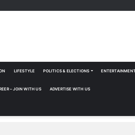
ION
LIFESTYLE
POLITICS & ELECTIONS
ENTERTAINMEN
REER – JOIN WITH US
ADVERTISE WITH US