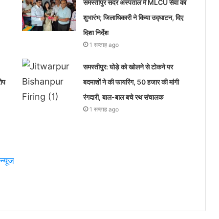
समस्तीपुर सदर अस्पताल में MLCU सेवा का
शुभारंभ; जिलाधिकारी ने किया उद्घाटन, दिए
दिशा निर्देश
1 सप्ताह ago
समस्तीपुर: घोड़े को खोलने से टोकने पर
रोप
बदमाशों ने की फायरिंग, 50 हजार की मांगी
रंगदारी, बाल-बाल बचे रथ संचालक
1 सप्ताह ago
न्यूज