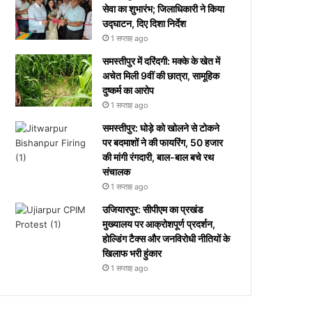
सेवा का शुभारंभ; जिलाधिकारी ने किया
उद्घाटन, दिए दिशा निर्देश
1 सप्ताह ago
समस्तीपुर में दरिंदगी: मक्के के खेत में
अचेत मिली 9वीं की छात्रा, सामूहिक
दुष्कर्म का आरोप
1 सप्ताह ago
समस्तीपुर: घोड़े को खोलने से टोकने
पर बदमाशों ने की फायरिंग, 50 हजार
की मांगी रंगदारी, बाल-बाल बचे रथ
संचालक
1 सप्ताह ago
उजियारपुर: सीपीएम का प्रखंड
मुख्यालय पर आक्रोशपूर्ण प्रदर्शन,
होल्डिंग टैक्स और जनविरोधी नीतियों के
खिलाफ भरी हुंकार
1 सप्ताह ago