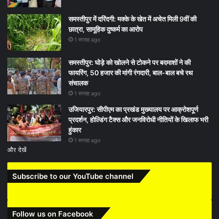
समस्तीपुर में दरिंदगी: मक्के के खेत में अचेत मिली 9वीं की
छात्रा, सामूहिक दुष्कर्म का आरोप
1 सप्ताह ago
समस्तीपुर: घोड़े को खोलने से टोकने पर बदमाशों ने की
फायरिंग, 50 हजार की मांगी रंगदारी, बाल-बाल बचे रथ
संचालक
1 सप्ताह ago
उजियारपुर: सीपीएम का प्रखंड मुख्यालय पर आक्रोशपूर्ण
प्रदर्शन, होल्डिंग टैक्स और जनविरोधी नीतियों के खिलाफ भरी
हुंकार
1 सप्ताह ago
और देखें
Subscribe to our YouTube channel
Follow us on Facebook