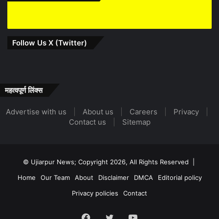
Follow Us X (Twitter)
महत्वपूर्ण लिंक्स
Advertise with us
|
About us
|
Careers
|
Privacy
|
Contact us
|
Sitemap
© Ujiarpur News; Copyright 2026, All Rights Reserved |
Home
Our Team
About
Disclaimer
DMCA
Editorial policy
Privacy policies
Contact
Facebook
X
YouTube