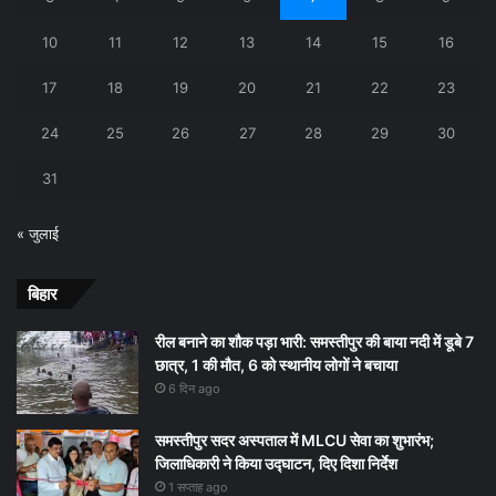
10
11
12
13
14
15
16
17
18
19
20
21
22
23
24
25
26
27
28
29
30
31
« जुलाई
बिहार
रील बनाने का शौक पड़ा भारी: समस्तीपुर की बाया नदी में डूबे 7
छात्र, 1 की मौत, 6 को स्थानीय लोगों ने बचाया
6 दिन ago
समस्तीपुर सदर अस्पताल में MLCU सेवा का शुभारंभ;
जिलाधिकारी ने किया उद्घाटन, दिए दिशा निर्देश
1 सप्ताह ago