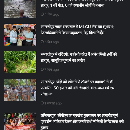
छात्र, 1 की मौत, 6 को स्थानीय लोगों ने बचाया
4 दिन ago
समस्तीपुर सदर अस्पताल में MLCU सेवा का शुभारंभ;
जिलाधिकारी ने किया उद्घाटन, दिए दिशा निर्देश
5 दिन ago
समस्तीपुर में दरिंदगी: मक्के के खेत में अचेत मिली 9वीं की
छात्रा, सामूहिक दुष्कर्म का आरोप
7 दिन ago
समस्तीपुर: घोड़े को खोलने से टोकने पर बदमाशों ने की
फायरिंग, 50 हजार की मांगी रंगदारी, बाल-बाल बचे रथ
संचालक
1 सप्ताह ago
उजियारपुर: सीपीएम का प्रखंड मुख्यालय पर आक्रोशपूर्ण
प्रदर्शन, होल्डिंग टैक्स और जनविरोधी नीतियों के खिलाफ भरी
हुंकार