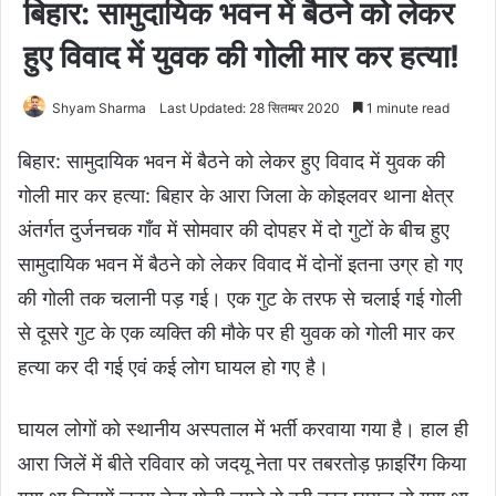
बिहार: सामुदायिक भवन में बैठने को लेकर
हुए विवाद में युवक की गोली मार कर हत्या!
Shyam Sharma
Last Updated: 28 सितम्बर 2020
1 minute read
बिहार: सामुदायिक भवन में बैठने को लेकर हुए विवाद में युवक की
गोली मार कर हत्या: बिहार के आरा जिला के कोइलवर थाना क्षेत्र
अंतर्गत दुर्जनचक गाँव में सोमवार की दोपहर में दो गुटों के बीच हुए
सामुदायिक भवन में बैठने को लेकर विवाद में दोनों इतना उग्र हो गए
की गोली तक चलानी पड़ गई। एक गुट के तरफ से चलाई गई गोली
से दूसरे गुट के एक व्यक्ति की मौके पर ही युवक को गोली मार कर
हत्या कर दी गई एवं कई लोग घायल हो गए है।
घायल लोगों को स्थानीय अस्पताल में भर्ती करवाया गया है। हाल ही
आरा जिलें में बीते रविवार को जदयू नेता पर तबरतोड़ फ़ाइरिंग किया