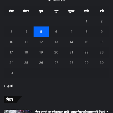
सोम
मंगल
बुध
गुरु
शुक्र
शनि
रवि
1
2
3
4
5
6
7
8
9
10
11
12
13
14
15
16
17
18
19
20
21
22
23
24
25
26
27
28
29
30
31
« जुलाई
बिहार
रील बनाने का शौक पड़ा भारी: समस्तीपुर की बाया नदी में डूबे 7