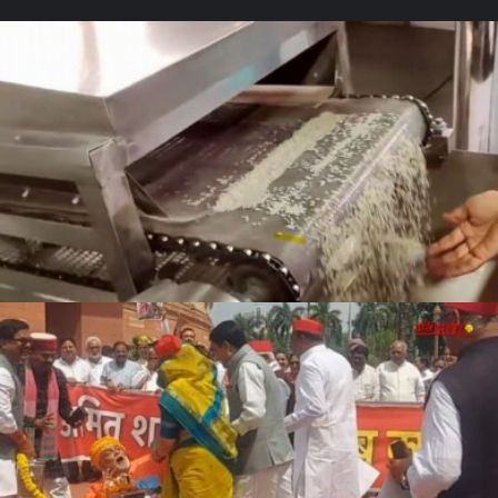
सावधान