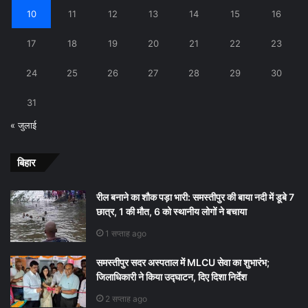
10
11
12
13
14
15
16
17
18
19
20
21
22
23
24
25
26
27
28
29
30
31
« जुलाई
बिहार
रील बनाने का शौक पड़ा भारी: समस्तीपुर की बाया नदी में डूबे 7
छात्र, 1 की मौत, 6 को स्थानीय लोगों ने बचाया
1 सप्ताह ago
समस्तीपुर सदर अस्पताल में MLCU सेवा का शुभारंभ;
जिलाधिकारी ने किया उद्घाटन, दिए दिशा निर्देश
2 सप्ताह ago