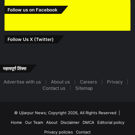
Follow us on Facebook
Follow Us X (Twitter)
महत्वपूर्ण लिंक्स
Advertise with us
|
About us
|
Careers
|
Privacy
|
Contact us
|
Sitemap
© Ujiarpur News; Copyright 2026, All Rights Reserved |
Home
Our Team
About
Disclaimer
DMCA
Editorial policy
Privacy policies
Contact