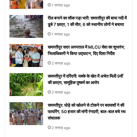
टिप्स
रोक
शुरू
सोशल
1 सप्ताह ago
नहीं
होगा
मीडिया
रील बनाने का शौक पड़ा भारी: समस्तीपुर की बाया नदी में
पाएंगे
पर हुआ
डूबे 7 छात्र, 1 की मौत, 6 को स्थानीय लोगों ने बचाया
वाइरल
1 सप्ताह ago
समस्तीपुर सदर अस्पताल में MLCU सेवा का शुभारंभ;
जिलाधिकारी ने किया उद्घाटन, दिए दिशा निर्देश
2 सप्ताह ago
समस्तीपुर में दरिंदगी: मक्के के खेत में अचेत मिली 9वीं
की छात्रा, सामूहिक दुष्कर्म का आरोप
2 सप्ताह ago
समस्तीपुर: घोड़े को खोलने से टोकने पर बदमाशों ने की
फायरिंग, 50 हजार की मांगी रंगदारी, बाल-बाल बचे रथ
संचालक
2 सप्ताह ago