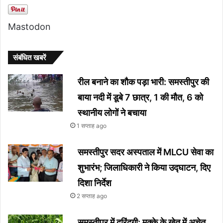
Mastodon
संबंधित खबरें
रील बनाने का शौक पड़ा भारी: समस्तीपुर की
बाया नदी में डूबे 7 छात्र, 1 की मौत, 6 को
स्थानीय लोगों ने बचाया
1 सप्ताह ago
समस्तीपुर सदर अस्पताल में MLCU सेवा का
शुभारंभ; जिलाधिकारी ने किया उद्घाटन, दिए
दिशा निर्देश
2 सप्ताह ago
समस्तीपुर में दरिंदगी: मक्के के खेत में अचेत