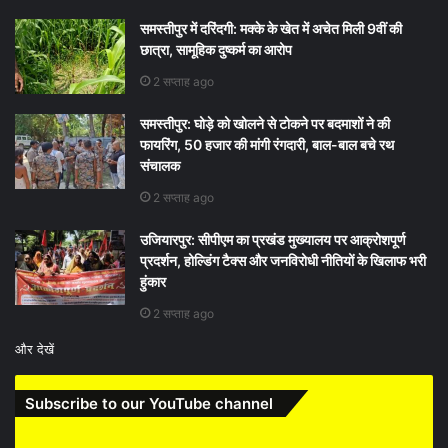
समस्तीपुर में दरिंदगी: मक्के के खेत में अचेत मिली 9वीं की
छात्रा, सामूहिक दुष्कर्म का आरोप
2 सप्ताह ago
समस्तीपुर: घोड़े को खोलने से टोकने पर बदमाशों ने की
फायरिंग, 50 हजार की मांगी रंगदारी, बाल-बाल बचे रथ
संचालक
2 सप्ताह ago
उजियारपुर: सीपीएम का प्रखंड मुख्यालय पर आक्रोशपूर्ण
प्रदर्शन, होल्डिंग टैक्स और जनविरोधी नीतियों के खिलाफ भरी
हुंकार
2 सप्ताह ago
और देखें
Subscribe to our YouTube channel