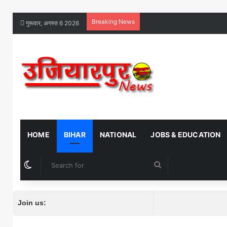
Breaking News
गुरूवार, अगस्त 6 2026
HOME
BIHAR
NATIONAL
JOBS & EDUCATION
Switch skin
Search
for
Join us: