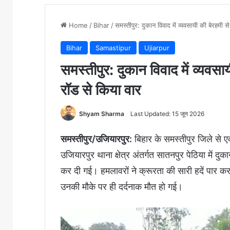
Home
/
Bihar
/
समस्तीपुर: दुकान विवाद में व्यवसायी की बेरहमी स
Bihar
Samastipur
Ujiarpur
समस्तीपुर: दुकान विवाद में व्यवसा
रॉड से किया वार
Shyam Sharma
Last Updated: 15 जून 2026
समस्तीपुर/उजियारपुर:
बिहार के समस्तीपुर जिले से 
उजियारपुर थाना क्षेत्र अंतर्गत सातनपुर पेठिया में दु
कर दी गई। हमलावरों ने क्रूरता की सारी हदें पार क
उनकी मौके पर ही दर्दनाक मौत हो गई।