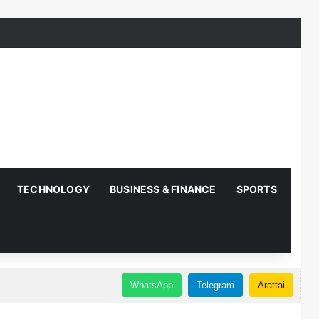
TECHNOLOGY
BUSINESS & FINANCE
SPORTS
AUT
WhatsApp
Telegram
Arattai