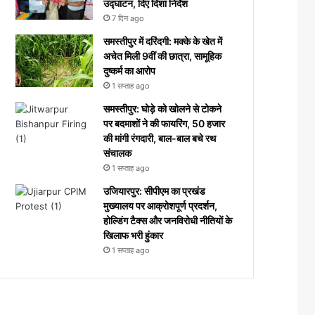
उद्घाटन, दिए दिशा निर्देश
7 दिन ago
समस्तीपुर में दरिंदगी: मक्के के खेत में
अचेत मिली 9वीं की छात्रा, सामूहिक
दुष्कर्म का आरोप
1 सप्ताह ago
समस्तीपुर: घोड़े को खोलने से टोकने
पर बदमाशों ने की फायरिंग, 50 हजार
की मांगी रंगदारी, बाल-बाल बचे रथ
संचालक
1 सप्ताह ago
उजियारपुर: सीपीएम का प्रखंड
मुख्यालय पर आक्रोशपूर्ण प्रदर्शन,
होल्डिंग टैक्स और जनविरोधी नीतियों के
खिलाफ भरी हुंकार
1 सप्ताह ago