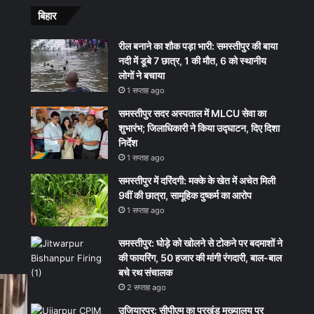
बिहार
रील बनाने का शौक पड़ा भारी: समस्तीपुर की बाया
नदी में डूबे 7 छात्र, 1 की मौत, 6 को स्थानीय
लोगों ने बचाया
1 सप्ताह ago
समस्तीपुर सदर अस्पताल में MLCU सेवा का
शुभारंभ; जिलाधिकारी ने किया उद्घाटन, दिए दिशा
निर्देश
1 सप्ताह ago
समस्तीपुर में दरिंदगी: मक्के के खेत में अचेत मिली
9वीं की छात्रा, सामूहिक दुष्कर्म का आरोप
1 सप्ताह ago
समस्तीपुर: घोड़े को खोलने से टोकने पर बदमाशों ने
की फायरिंग, 50 हजार की मांगी रंगदारी, बाल-बाल
बचे रथ संचालक
2 सप्ताह ago
उजियारपुर: सीपीएम का प्रखंड मुख्यालय पर