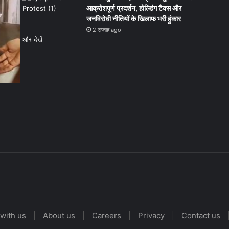
आक्रोशपूर्ण प्रदर्शन, होल्डिंग टैक्स और
जनविरोधी नीतियों के खिलाफ भरी हुंकार
2 सप्ताह ago
और देखें
with us
|
About us
|
Careers
|
Privacy
|
Contact us