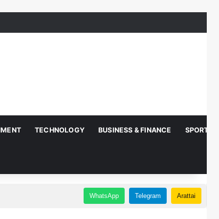
NMENT
TECHNOLOGY
BUSINESS & FINANCE
SPORTS
WhatsApp
Telegram
Arattai