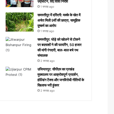
उद्घाटन, दिए दिशा निर्देश
1 सप्ताह ago
समस्तीपुर में दरिंदगी: मक्के के खेत में
अचेत मिली 9वीं की छात्रा, सामूहिक
दुष्कर्म का आरोप
1 सप्ताह ago
समस्तीपुर: घोड़े को खोलने से टोकने
पर बदमाशों ने की फायरिंग, 50 हजार
की मांगी रंगदारी, बाल-बाल बचे रथ
संचालक
2 सप्ताह ago
उजियारपुर: सीपीएम का प्रखंड
मुख्यालय पर आक्रोशपूर्ण प्रदर्शन,
होल्डिंग टैक्स और जनविरोधी नीतियों के
खिलाफ भरी हुंकार
2 सप्ताह ago