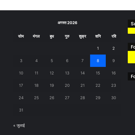
अगस्त 2026
S
सोम
मंगल
बुध
गुरु
शुक्र
शनि
रवि
F
1
2
3
4
5
6
7
8
9
10
11
12
13
14
15
16
F
17
18
19
20
21
22
23
24
25
26
27
28
29
30
31
« जुलाई