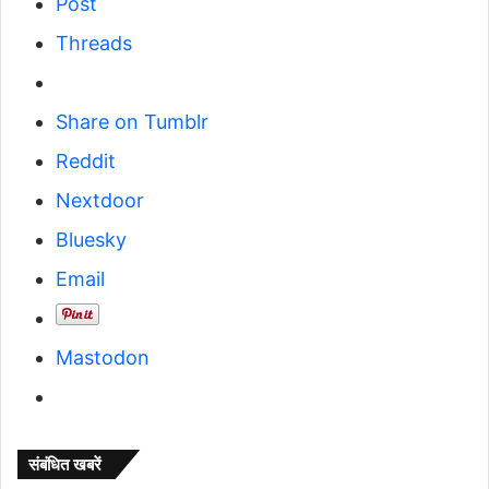
Post
Threads
Share on Tumblr
Reddit
Nextdoor
Bluesky
Email
Mastodon
संबंधित खबरें