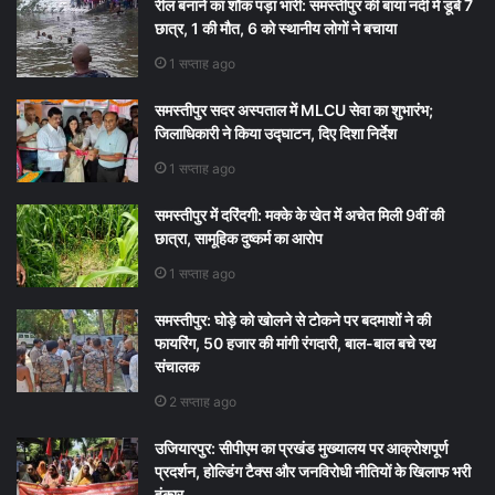
रील बनाने का शौक पड़ा भारी: समस्तीपुर की बाया नदी में डूबे 7
छात्र, 1 की मौत, 6 को स्थानीय लोगों ने बचाया
1 सप्ताह ago
समस्तीपुर सदर अस्पताल में MLCU सेवा का शुभारंभ;
जिलाधिकारी ने किया उद्घाटन, दिए दिशा निर्देश
1 सप्ताह ago
समस्तीपुर में दरिंदगी: मक्के के खेत में अचेत मिली 9वीं की
छात्रा, सामूहिक दुष्कर्म का आरोप
1 सप्ताह ago
समस्तीपुर: घोड़े को खोलने से टोकने पर बदमाशों ने की
फायरिंग, 50 हजार की मांगी रंगदारी, बाल-बाल बचे रथ
संचालक
2 सप्ताह ago
उजियारपुर: सीपीएम का प्रखंड मुख्यालय पर आक्रोशपूर्ण
प्रदर्शन, होल्डिंग टैक्स और जनविरोधी नीतियों के खिलाफ भरी
हुंकार