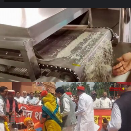
के लोग रहें
बदलाव
सावधान