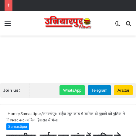
Menu
Switch
S
skin
fo
Join us:
WhatsApp
Telegram
Arattai
Home
/
Samastipur
/
समस्तीपुर: बाईक लूट कांड में शामिल दो युवकों को पुलिस ने
गिरफ्तार कर न्यायिक हिरासत में भेजा
Samastipur