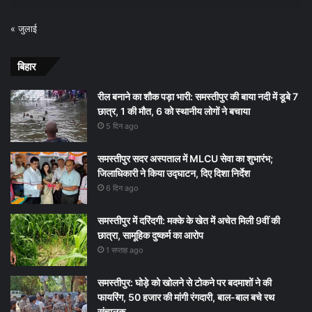
« जुलाई
बिहार
रील बनाने का शौक पड़ा भारी: समस्तीपुर की बाया नदी में डूबे 7
छात्र, 1 की मौत, 6 को स्थानीय लोगों ने बचाया
5 दिन ago
समस्तीपुर सदर अस्पताल में MLCU सेवा का शुभारंभ;
जिलाधिकारी ने किया उद्घाटन, दिए दिशा निर्देश
6 दिन ago
समस्तीपुर में दरिंदगी: मक्के के खेत में अचेत मिली 9वीं की
छात्रा, सामूहिक दुष्कर्म का आरोप
1 सप्ताह ago
समस्तीपुर: घोड़े को खोलने से टोकने पर बदमाशों ने की
फायरिंग, 50 हजार की मांगी रंगदारी, बाल-बाल बचे रथ
संचालक