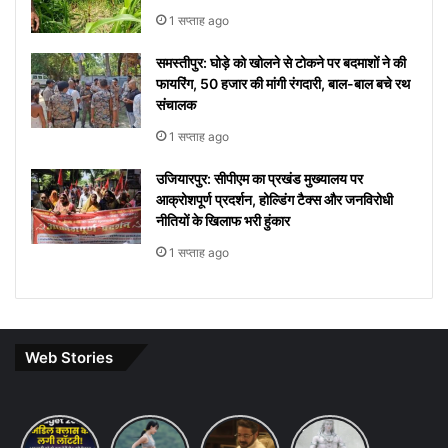
1 सप्ताह ago
समस्तीपुर: घोड़े को खोलने से टोकने पर बदमाशों ने की
फायरिंग, 50 हजार की मांगी रंगदारी, बाल-बाल बचे रथ
संचालक
1 सप्ताह ago
उजियारपुर: सीपीएम का प्रखंड मुख्यालय पर
आक्रोशपूर्ण प्रदर्शन, होल्डिंग टैक्स और जनविरोधी
नीतियों के खिलाफ भरी हुंकार
1 सप्ताह ago
Web Stories
Budget
7 ways
khakee
10 Lines