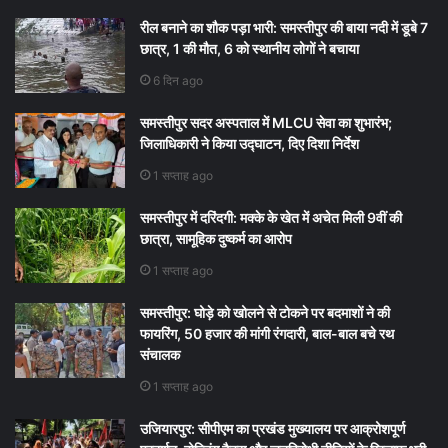
रील बनाने का शौक पड़ा भारी: समस्तीपुर की बाया नदी में डूबे 7
छात्र, 1 की मौत, 6 को स्थानीय लोगों ने बचाया
6 दिन ago
समस्तीपुर सदर अस्पताल में MLCU सेवा का शुभारंभ;
जिलाधिकारी ने किया उद्घाटन, दिए दिशा निर्देश
1 सप्ताह ago
समस्तीपुर में दरिंदगी: मक्के के खेत में अचेत मिली 9वीं की
छात्रा, सामूहिक दुष्कर्म का आरोप
1 सप्ताह ago
समस्तीपुर: घोड़े को खोलने से टोकने पर बदमाशों ने की
फायरिंग, 50 हजार की मांगी रंगदारी, बाल-बाल बचे रथ
संचालक
1 सप्ताह ago
उजियारपुर: सीपीएम का प्रखंड मुख्यालय पर आक्रोशपूर्ण