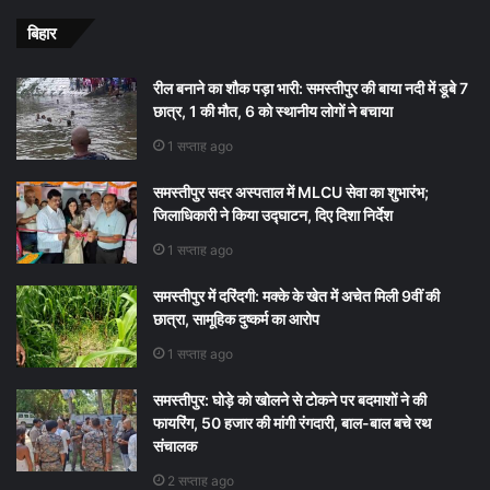
बिहार
रील बनाने का शौक पड़ा भारी: समस्तीपुर की बाया नदी में डूबे 7
छात्र, 1 की मौत, 6 को स्थानीय लोगों ने बचाया
1 सप्ताह ago
समस्तीपुर सदर अस्पताल में MLCU सेवा का शुभारंभ;
जिलाधिकारी ने किया उद्घाटन, दिए दिशा निर्देश
1 सप्ताह ago
समस्तीपुर में दरिंदगी: मक्के के खेत में अचेत मिली 9वीं की
छात्रा, सामूहिक दुष्कर्म का आरोप
1 सप्ताह ago
समस्तीपुर: घोड़े को खोलने से टोकने पर बदमाशों ने की
फायरिंग, 50 हजार की मांगी रंगदारी, बाल-बाल बचे रथ
संचालक
2 सप्ताह ago