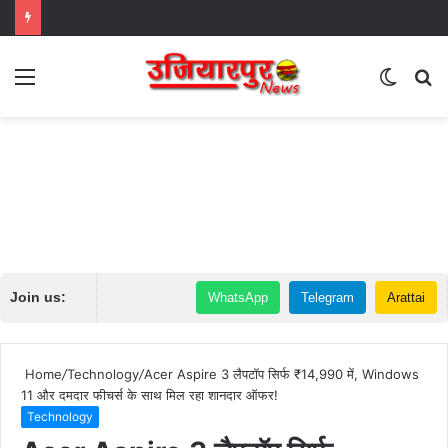
Menu
Switch
S
skin
fo
Join us:
WhatsApp
Telegram
Arattai
Home
/
Technology
/
Acer Aspire 3 लैपटॉप सिर्फ ₹14,990 में, Windows
11 और दमदार फीचर्स के साथ मिल रहा शानदार ऑफर!
Technology