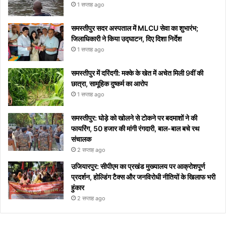
1 सप्ताह ago
समस्तीपुर सदर अस्पताल में MLCU सेवा का शुभारंभ;
जिलाधिकारी ने किया उद्घाटन, दिए दिशा निर्देश
1 सप्ताह ago
समस्तीपुर में दरिंदगी: मक्के के खेत में अचेत मिली 9वीं की
छात्रा, सामूहिक दुष्कर्म का आरोप
1 सप्ताह ago
समस्तीपुर: घोड़े को खोलने से टोकने पर बदमाशों ने की
फायरिंग, 50 हजार की मांगी रंगदारी, बाल-बाल बचे रथ
संचालक
2 सप्ताह ago
उजियारपुर: सीपीएम का प्रखंड मुख्यालय पर आक्रोशपूर्ण
प्रदर्शन, होल्डिंग टैक्स और जनविरोधी नीतियों के खिलाफ भरी
हुंकार
2 सप्ताह ago