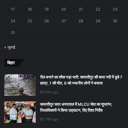
17
18
19
20
21
22
23
24
25
26
27
28
29
30
31
« जुलाई
बिहार
रील बनाने का शौक पड़ा भारी: समस्तीपुर की बाया नदी में डूबे 7
छात्र, 1 की मौत, 6 को स्थानीय लोगों ने बचाया
6 दिन ago
समस्तीपुर सदर अस्पताल में MLCU सेवा का शुभारंभ;
जिलाधिकारी ने किया उद्घाटन, दिए दिशा निर्देश
7 दिन ago