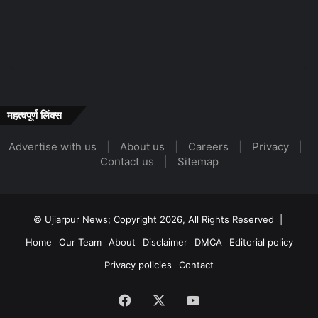
महत्वपूर्ण लिंक्स
Advertise with us
|
About us
|
Careers
|
Privacy
|
Contact us
|
Sitemap
© Ujiarpur News; Copyright 2026, All Rights Reserved |
Home
Our Team
About
Disclaimer
DMCA
Editorial policy
Privacy policies
Contact
Facebook
X
YouTube