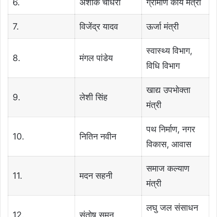
6.
अशोक चौधरी
ग्रामीण कार्य मंत्री
7.
विजेंद्र यादव
ऊर्जा मंत्री
स्वास्थ्य विभाग,
8.
मंगल पांडेय
विधि विभाग
खाद्य उपभोक्ता
9.
लेशी सिंह
मंत्री
पथ निर्माण, नगर
10.
नितिन नवीन
विकास, आवास
समाज कल्याण
11.
मदन सहनी
मंत्री
लघु जल संसाधन
12.
संतोष सुमन