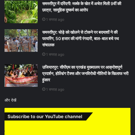
समस्तीपुर में दरिंदगी: मक्के के खेत में अचेत मिली 9वीं की
छात्रा, सामूहिक दुष्कर्म का आरोप
1 सप्ताह ago
समस्तीपुर: घोड़े को खोलने से टोकने पर बदमाशों ने की
फायरिंग, 50 हजार की मांगी रंगदारी, बाल-बाल बचे रथ
संचालक
1 सप्ताह ago
उजियारपुर: सीपीएम का प्रखंड मुख्यालय पर आक्रोशपूर्ण
प्रदर्शन, होल्डिंग टैक्स और जनविरोधी नीतियों के खिलाफ भरी
हुंकार
1 सप्ताह ago
और देखें
Subscribe to our YouTube channel