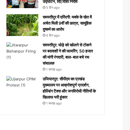
उद्घाटन, दिए दिशा निर्देश
5 दिन ago
समस्तीपुर में दरिंदगी: मक्के के खेत में
अचेत मिली 9वीं की छात्रा, सामूहिक
दुष्कर्म का आरोप
6 दिन ago
समस्तीपुर: घोड़े को खोलने से टोकने
पर बदमाशों ने की फायरिंग, 50 हजार
की मांगी रंगदारी, बाल-बाल बचे रथ
संचालक
1 सप्ताह ago
उजियारपुर: सीपीएम का प्रखंड
मुख्यालय पर आक्रोशपूर्ण प्रदर्शन,
होल्डिंग टैक्स और जनविरोधी नीतियों के
खिलाफ भरी हुंकार
1 सप्ताह ago