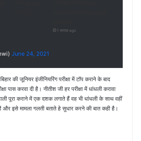
हिक
पर बदमाशों ने की फायरिंग, 50
हजार की मांगी रंगदारी, बाल-बाल बचे
रथ संचालक
1 सप्ताह ago
hwi)
June 24, 2021
बिहार की जूनियर इंजीनियरिंग परीक्षा में टॉप कराने के बाद
ा पास करवा दी है। नीतीश जी हर परीक्षा में धांधली करावा
ाली पूरा कराने में एक दशक लगाते हैं वह भी धांधली के साथ वहीं
ै और इसे मामला गलती बताते हे सुधार करने की बात कही है।