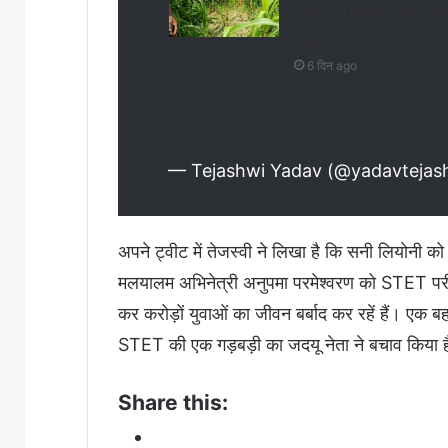
अचेत मिली 9वीं की छात्रा, सामू
दुष्कर्म का आरोप
6 दिन ago
— Tejashwi Yadav (@yadavtejas
अपने ट्वीट में तेजस्वी ने लिखा है कि सनी लियोनी को 
मलयालम अभिनेत्री अनुपमा परमेश्वरण को STET परीक्ष
कर करोड़ों युवाओं का जीवन बर्बाद कर रहें हैं। एक बह
STET की एक गड़बड़ी का जदयू नेता ने बचाव किया ह
Share this: