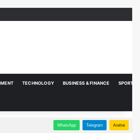
NMENT
TECHNOLOGY
BUSINESS & FINANCE
SPORTS
WhatsApp
Telegram
Arattai