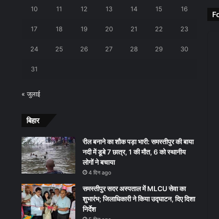
10
11
12
13
14
15
16
F
17
18
19
20
21
22
23
24
25
26
27
28
29
30
31
« जुलाई
बिहार
रील बनाने का शौक पड़ा भारी: समस्तीपुर की बाया
नदी में डूबे 7 छात्र, 1 की मौत, 6 को स्थानीय
लोगों ने बचाया
4 दिन ago
समस्तीपुर सदर अस्पताल में MLCU सेवा का
शुभारंभ; जिलाधिकारी ने किया उद्घाटन, दिए दिशा
निर्देश