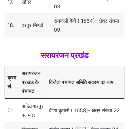
17.
सोंगर
03
रामकली देवी ( 1564)- क्षेत्र संख्या
18.
हरपुर भिण्डी
09
सरायरंजन
प्रखंड
सरायरंजन
क्रम
प्रखंड के
विजेता पंचायत समिति सदस्य का नाम
सं.
पंचायत
अख्तियारपुर
01.
वीणा कुमारी ( 1658)- क्षेत्र संख्या 22
बलभद्र