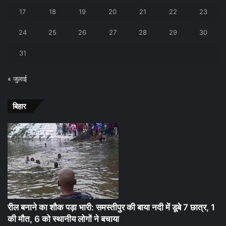
17
18
19
20
21
22
23
24
25
26
27
28
29
30
31
« जुलाई
बिहार
रील बनाने का शौक पड़ा भारी: समस्तीपुर की बाया नदी में डूबे 7 छात्र, 1
की मौत, 6 को स्थानीय लोगों ने बचाया