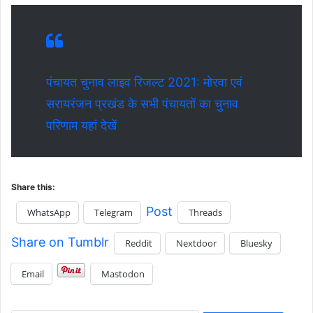
पंचायत चुनाव लाइव रिजल्ट 2021: मोरवा एवं
सरायरंजन प्रखंड के सभी पंचायतों का चुनाव
परिणाम यहां देखें
Share this:
Post
WhatsApp
Telegram
Threads
Share on Tumblr
Reddit
Nextdoor
Bluesky
Email
Mastodon