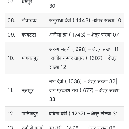
07.
धर्मपुर
30
08.
नौवाचक
अनुराधा देवी ( 1448) -क्षेत्र संख्या 10
09.
बरबट्टा
अनीला झा ( 1743) – क्षेत्र संख्या 07
अरुण सहनी ( 698) – क्षेत्र संख्या 11
10.
भागवतपुर
|संजीव कुमार ठाकुर ( 1607) – क्षेत्र
संख्या 12
उषा देवी ( 1036) – क्षेत्र संख्या 32|
11.
मूसापुर
जय प्रकाश राय ( 677) – क्षेत्र संख्या
33
12.
मानिकपुर
बबिता देवी ( 1237) – क्षेत्र संख्या 31
13.
रुपौली बुजुर्ग
इंदु देवी ( 1498 ) – क्षेत्र संख्या 06