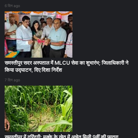
6 दिन ago
समस्तीपुर सदर अस्पताल में MLCU सेवा का शुभारंभ; जिलाधिकारी ने
किया उद्घाटन, दिए दिशा निर्देश
7 दिन ago
समस्तीपुर में दरिंदगी: मक्के के खेत में अचेत मिली 9वीं की छात्रा,