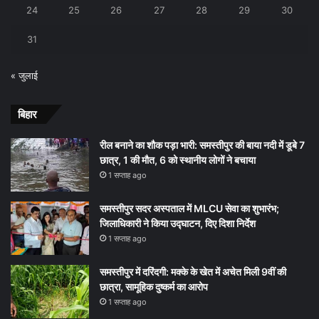
24
25
26
27
28
29
30
31
« जुलाई
बिहार
रील बनाने का शौक पड़ा भारी: समस्तीपुर की बाया नदी में डूबे 7
छात्र, 1 की मौत, 6 को स्थानीय लोगों ने बचाया
1 सप्ताह ago
समस्तीपुर सदर अस्पताल में MLCU सेवा का शुभारंभ;
जिलाधिकारी ने किया उद्घाटन, दिए दिशा निर्देश
1 सप्ताह ago
समस्तीपुर में दरिंदगी: मक्के के खेत में अचेत मिली 9वीं की
छात्रा, सामूहिक दुष्कर्म का आरोप
1 सप्ताह ago