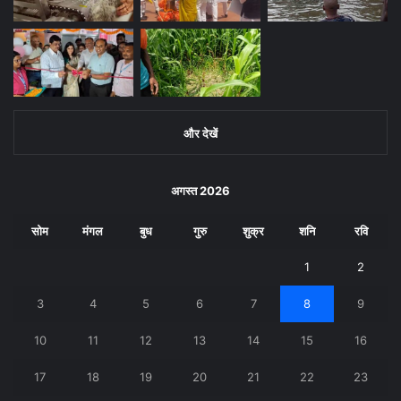
और देखें
अगस्त 2026
सोम
मंगल
बुध
गुरु
शुक्र
शनि
रवि
1
2
3
4
5
6
7
8
9
10
11
12
13
14
15
16
17
18
19
20
21
22
23